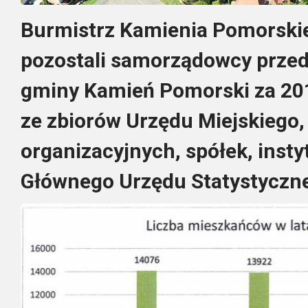
Burmistrz Kamienia Pomorskie
pozostali samorządowcy przeds
gminy Kamień Pomorski za 20
ze zbiorów Urzędu Miejskiego,
organizacyjnych, spółek, instyt
Głównego Urzędu Statystyczn