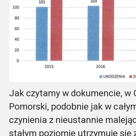
Jak czytamy w dokumencie, w 
Pomorski, podobnie jak w cały
czynienia z nieustannie malejąc
stałym poziomie utrzymuje się z