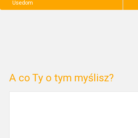
Usedom
A co Ty o tym myślisz?