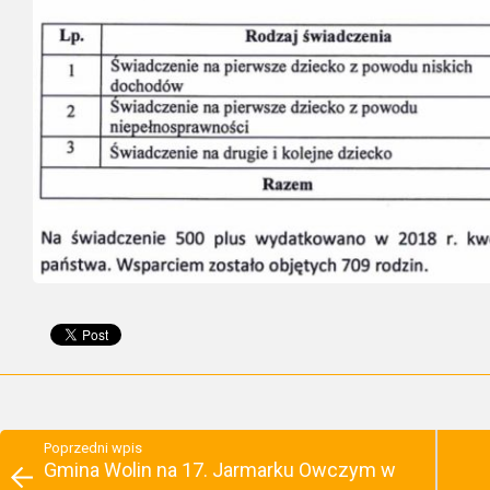
Poprzedni wpis
Gmina Wolin na 17. Jarmarku Owczym w