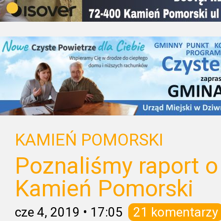
KAMIEŃ POMORSKI
Poznaliśmy raport o
Kamień Pomorski
cze 4, 2019
•
17:05
21 komentarzy