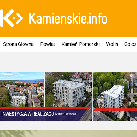
Strona Główna
Powiat
Kamień Pomorski
Wolin
Golc