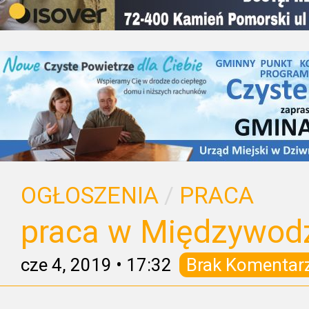
OGŁOSZENIA
/
PRACA
praca w Międzywod
cze 4, 2019
•
17:32
Brak Komentar