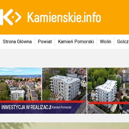
Strona Główna
Powiat
Kamień Pomorski
Wolin
Golc