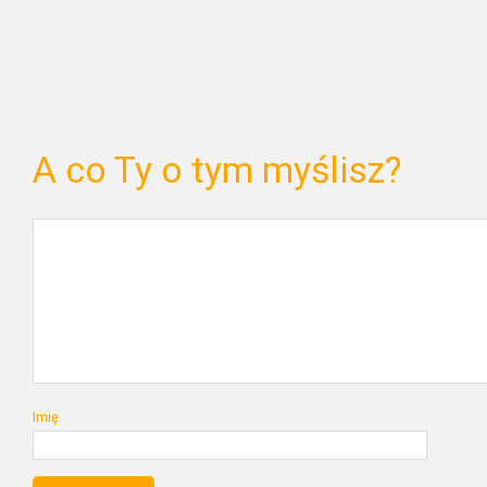
A co Ty o tym myślisz?
Imię