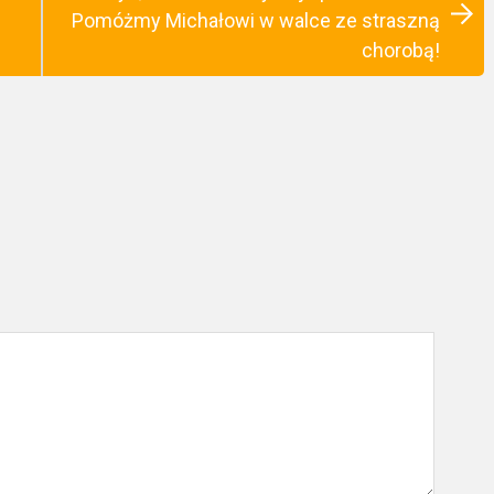
Pomóżmy Michałowi w walce ze straszną
chorobą!