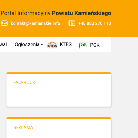
wal
Ogłoszenia
KTBS
PGK
FACEBOOK
REKLAMA