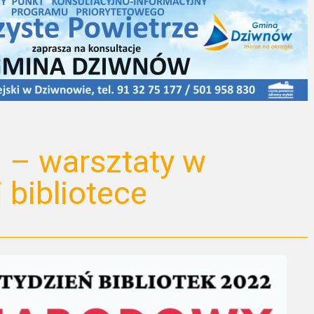
! – warsztaty w
 bibliotece