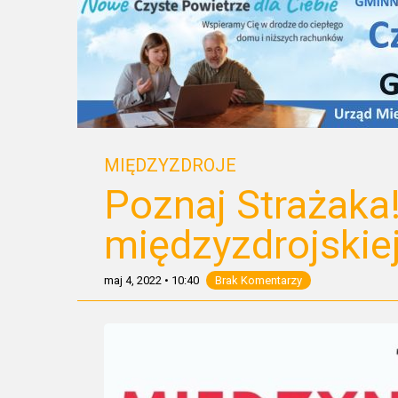
MIĘDZYZDROJE
Poznaj Strażaka
międzyzdrojskiej
maj 4, 2022
•
10:40
Brak Komentarzy