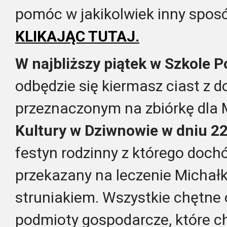
pomóc w jakikolwiek inny sposó
KLIKAJĄC TUTAJ.
W najbliższy piątek w Szkole 
odbędzie się kiermasz ciast z
przeznaczonym na zbiórkę dla 
Kultury w Dziwnowie w dniu 22
festyn rodzinny z którego doch
przekazany na leczenie Michałk
struniakiem. Wszystkie chętne o
podmioty gospodarcze, które ch