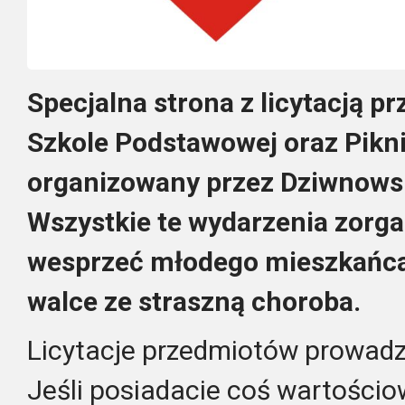
Specjalna strona z licytacją 
Szkole Podstawowej oraz Pikn
organizowany przez Dziwnowsk
Wszystkie te wydarzenia zorg
wesprzeć młodego mieszkańca
walce ze straszną choroba.
Licytacje przedmiotów prowad
Jeśli posiadacie coś wartościo