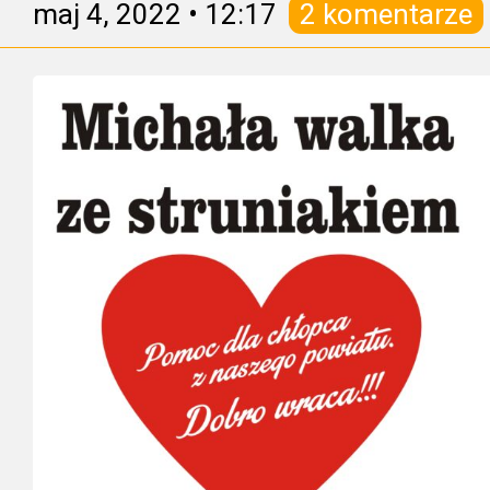
maj 4, 2022
•
12:17
2 komentarze