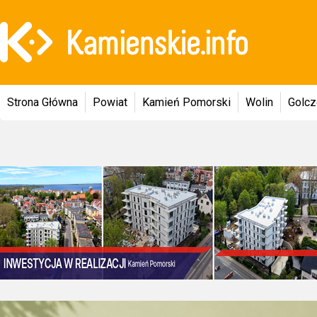
Strona Główna
Powiat
Kamień Pomorski
Wolin
Golc