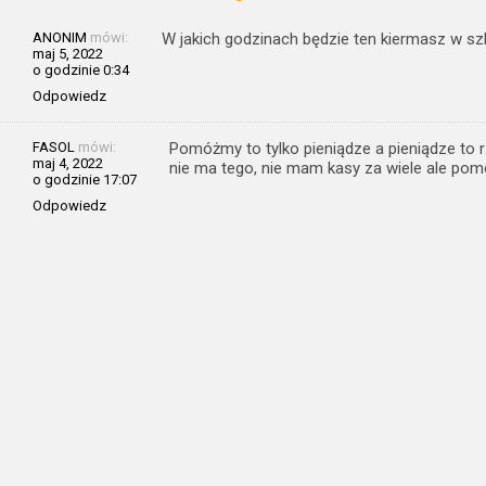
ANONIM
mówi:
W jakich godzinach będzie ten kiermasz w sz
maj 5, 2022
o godzinie 0:34
Odpowiedz
FASOL
mówi:
Pomóżmy to tylko pieniądze a pieniądze to 
maj 4, 2022
nie ma tego, nie mam kasy za wiele ale po
o godzinie 17:07
Odpowiedz