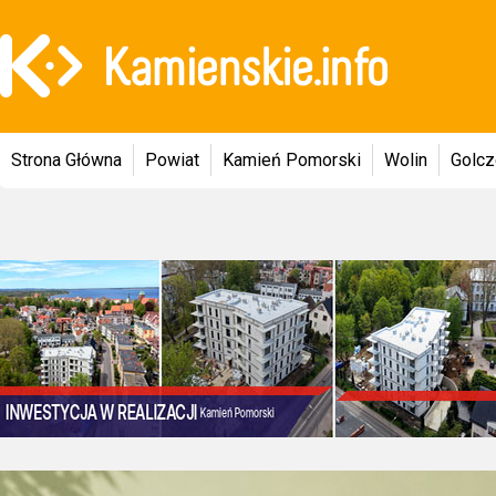
Strona Główna
Powiat
Kamień Pomorski
Wolin
Golc