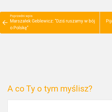
Poprzedni wpis
Marszałek Geblewicz: "Dziś ruszamy w bój
Pij
o Polskę"
A co Ty o tym myślisz?