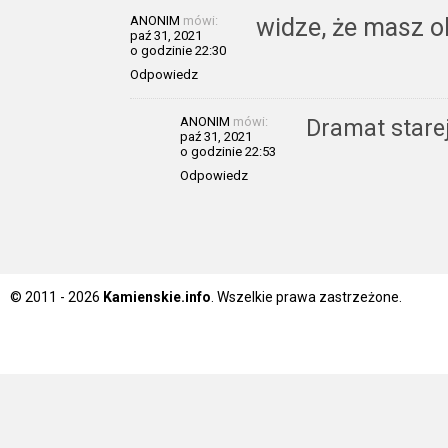
ANONIM
mówi:
widze, że masz o
paź 31, 2021
o godzinie 22:30
Odpowiedz
ANONIM
mówi:
Dramat starej 
paź 31, 2021
o godzinie 22:53
Odpowiedz
© 2011 - 2026
Kamienskie.info
. Wszelkie prawa zastrzeżone.