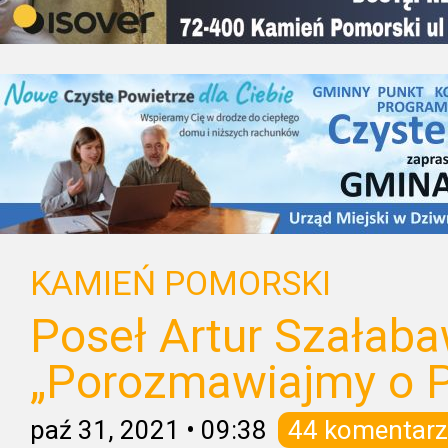
KAMIEŃ POMORSKI
Poseł Artur Szałaba
„Porozmawiajmy o P
paź 31, 2021
•
09:38
44 komentarz