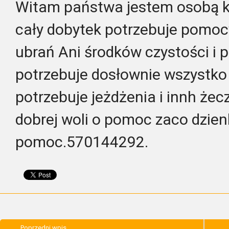
Witam państwa jestem osobą kt
cały dobytek potrzebuje pomo
ubrań Ani środków czystości i
potrzebuje dosłownie wszystko
potrzebuje jeżdżenia i innh żec
dobrej woli o pomoc zaco dzien
pomoc.570144292.
Poprzedni wpis