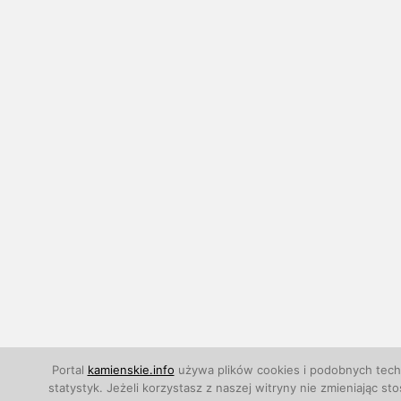
Portal
kamienskie.info
używa plików cookies i podobnych techn
statystyk. Jeżeli korzystasz z naszej witryny nie zmieniają