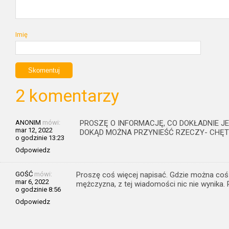
Imię
2 komentarzy
ANONIM
mówi:
PROSZĘ O INFORMACJĘ, CO DOKŁADNIE J
mar 12, 2022
DOKĄD MOŻNA PRZYNIEŚĆ RZECZY- CHĘ
o godzinie 13:23
Odpowiedz
GOŚĆ
mówi:
Proszę coś więcej napisać. Gdzie można coś p
mar 6, 2022
mężczyzna, z tej wiadomości nic nie wynika
o godzinie 8:56
Odpowiedz