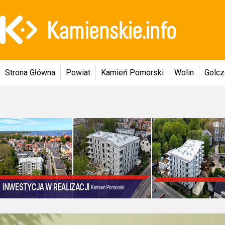
Strona Główna
Powiat
Kamień Pomorski
Wolin
Golc