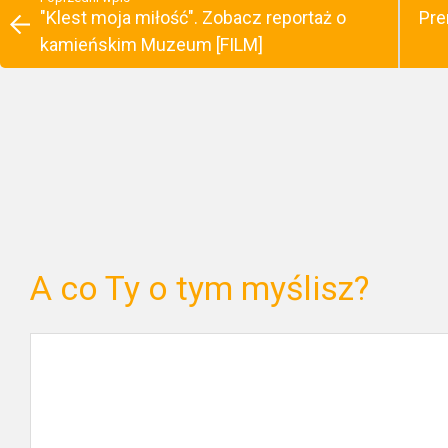
"Klest moja miłość". Zobacz reportaż o
Pre
kamieńskim Muzeum [FILM]
A co Ty o tym myślisz?