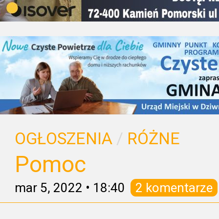
OGŁOSZENIA
/
RÓŻNE
Pomoc
mar 5, 2022
•
18:40
2 komentarze