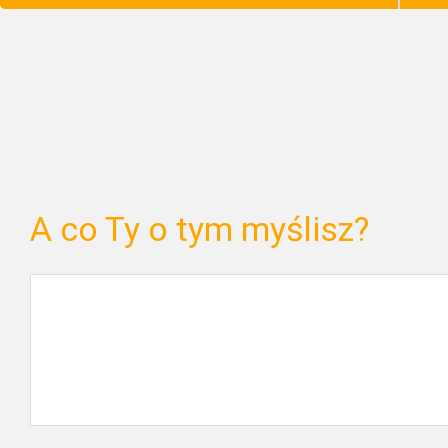
A co Ty o tym myślisz?