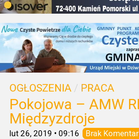
OGŁOSZENIA
/
PRACA
Pokojowa – AMW R
Międzyzdroje
lut 26, 2019
•
09:16
Brak Komentar