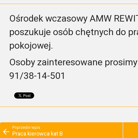
Ośrodek wczasowy AMW REWIT
poszukuje osób chętnych do pr
pokojowej.
Osoby zainteresowane prosimy o
91/38-14-501
Poprzedni wpis
Praca kierowca kat B