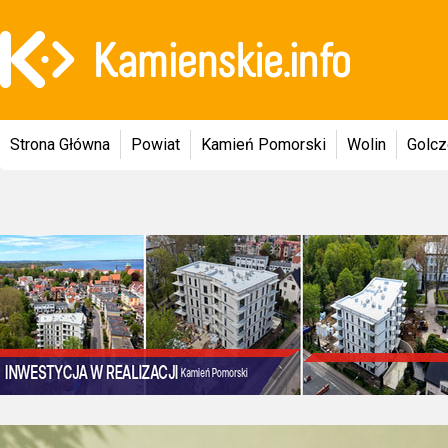
Strona Główna
Powiat
Kamień Pomorski
Wolin
Golc