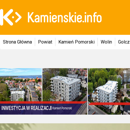
Strona Główna
Powiat
Kamień Pomorski
Wolin
Golc