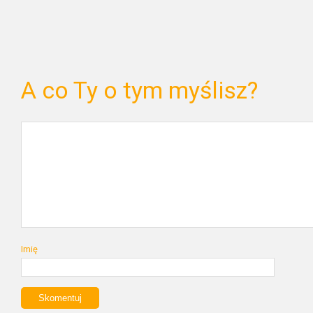
A co Ty o tym myślisz?
Imię