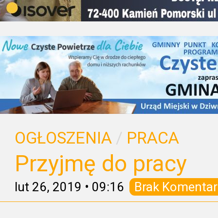
OGŁOSZENIA
/
PRACA
Przyjmę do pracy
lut 26, 2019
•
09:16
Brak Komentar