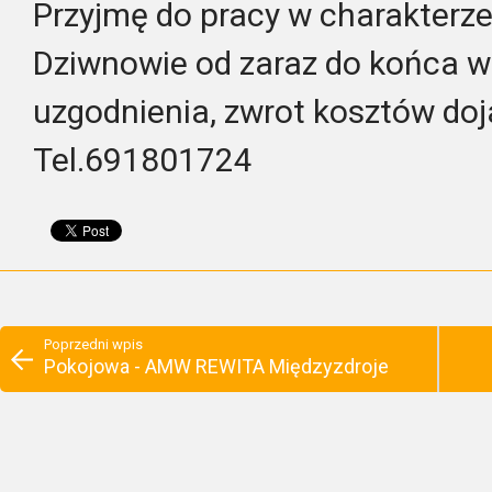
Przyjmę do pracy w charakterz
Dziwnowie od zaraz do końca w
uzgodnienia, zwrot kosztów doj
Tel.691801724
Poprzedni wpis
Pokojowa - AMW REWITA Międzyzdroje