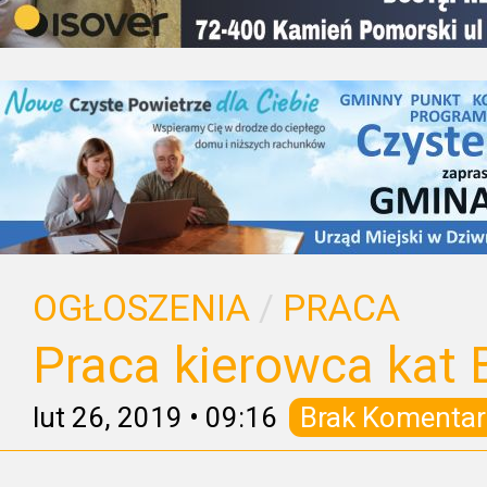
OGŁOSZENIA
/
PRACA
Praca kierowca kat 
lut 26, 2019
•
09:16
Brak Komentar