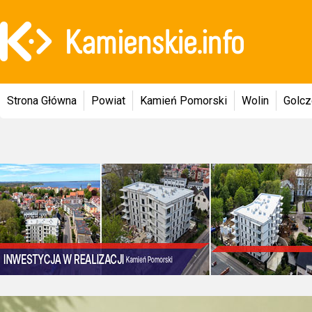
Strona Główna
Powiat
Kamień Pomorski
Wolin
Golc