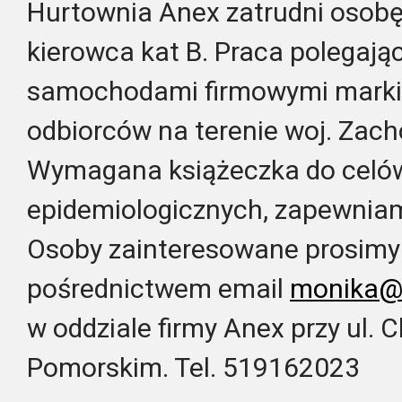
Hurtownia Anex zatrudni osob
kierowca kat B. Praca polegaj
samochodami firmowymi marki 
odbiorców na terenie woj. Zac
Wymagana książeczka do celów
epidemiologicznych, zapewniam
Osoby zainteresowane prosimy o
pośrednictwem email
monika@
w oddziale firmy Anex przy ul.
Pomorskim. Tel. 519162023