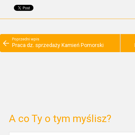
Poprzedni wpis
Praca dz. sprzedaży Kamień Pomorski
A co Ty o tym myślisz?