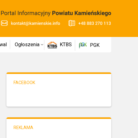
wal
Ogłoszenia
KTBS
PGK
FACEBOOK
REKLAMA