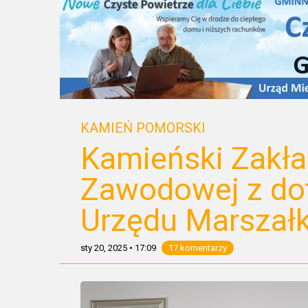
KAMIEŃ POMORSKI
Kamieński Zakł
Zawodowej z do
Urzędu Marszał
sty 20, 2025
•
17:09
17 komentarzy