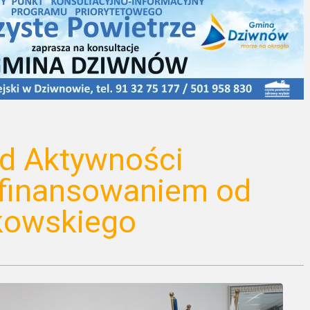
ad Aktywności
finansowaniem od
kowskiego