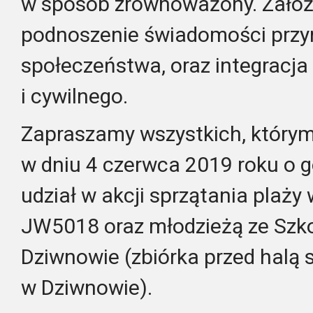
w sposób zrównoważony. Założe
podnoszenie świadomości przyro
społeczeństwa, oraz integracj
i cywilnego.
Zapraszamy wszystkich, którym 
w dniu 4 czerwca 2019 roku o go
udział w akcji sprzątania plaży 
JW5018 oraz młodzieżą ze Szk
Dziwnowie (zbiórka przed halą
w Dziwnowie).