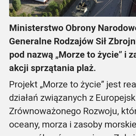
Ministerstwo Obrony Narodow
Generalne Rodzajów Sił Zbrojny
pod nazwą „Morze to życie” i z
akcji sprzątania plaż.
Projekt „Morze to życie” jest r
działań związanych z Europejs
Zrównoważonego Rozwoju, któr
oceany, morza i zasoby morskie