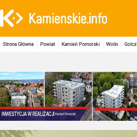
Strona Główna
Powiat
Kamień Pomorski
Wolin
Golc