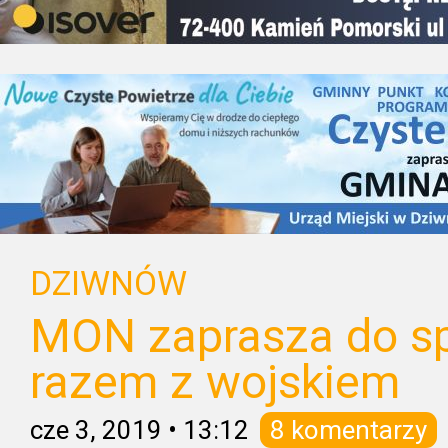
DZIWNÓW
MON zaprasza do sp
razem z wojskiem
cze 3, 2019
•
13:12
8 komentarzy