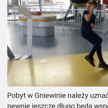
Pobyt w Gniewinie należy uzna
pewnie jeszcze długo będą wsp