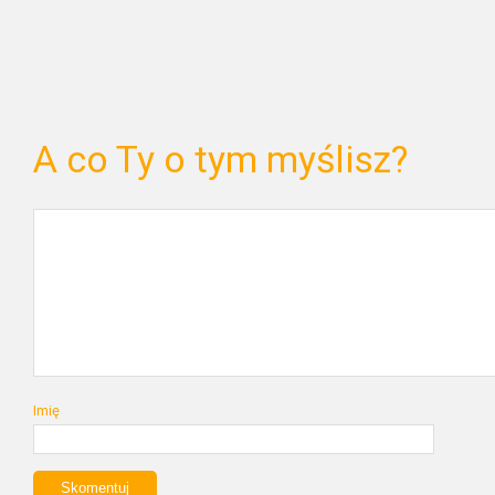
A co Ty o tym myślisz?
Imię