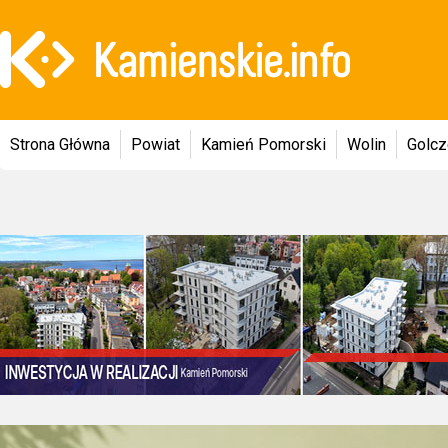
Strona Główna
Powiat
Kamień Pomorski
Wolin
Golc