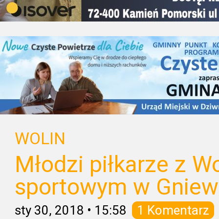
WOLIN
Młodzi piłkarze z W
sportowym w Gniew
sty 30, 2018
•
15:58
1 Komentarz