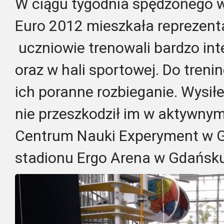
W ciągu tygodnia spędzonego w
Euro 2012 mieszkała reprezenta
uczniowie trenowali bardzo int
oraz w hali sportowej. Do tren
ich poranne rozbieganie. Wysiłek,
nie przeszkodził im w aktywnym
Centrum Nauki Experyment w G
stadionu Ergo Arena w Gdańsku