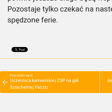
Pozostaje tylko czekać na nast
spędzone ferie.
Poprzedni wpis
Uczennica kamieńskiej ZSP na gali
Be
Szlachetnej Paczki