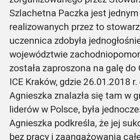
Szlachetna Paczka jest jednym
realizowanych przez to stowar
uczennica zdobyła jednogłośnie
województwie zachodniopomors
została zaproszona na galę d
ICE Kraków, gdzie 26.01.2018 r. 
Agnieszka znalazła się tam w g
liderów w Polsce, była jednocze
Agnieszka podkreśla, że jej suk
bez pracy i zaangażowania cał