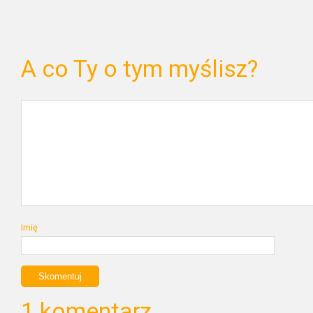
A co Ty o tym myślisz?
Imię
1 komentarz