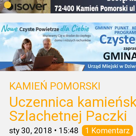
KAMIEŃ POMORSKI
Uczennica kamieński
Szlachetnej Paczki
sty 30, 2018
•
15:48
1 Komentarz