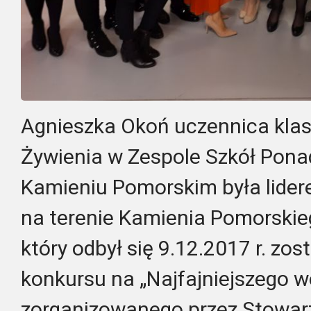
Agnieszka Okoń uczennica klas
Żywienia w Zespole Szkół Pon
Kamieniu Pomorskim była lider
na terenie Kamienia Pomorskiego
który odbył się 9.12.2017 r. z
konkursu na „Najfajniejszego w
zorganizowanego przez Stowar