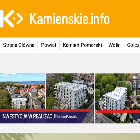
Strona Główna
Powiat
Kamień Pomorski
Wolin
Golc