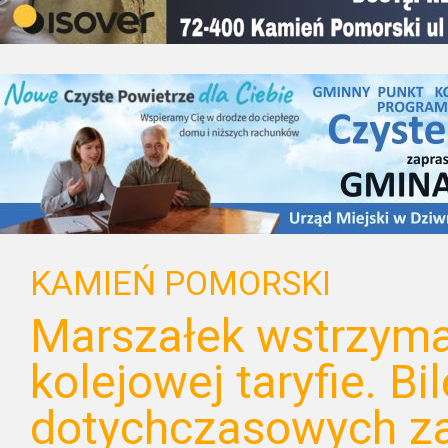
KAMIEŃ POMORSKI
Marszałek wstrzyma
kolejowej taryfie. Bi
dotychczasowych z