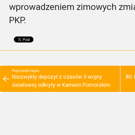
wprowadzeniem zimowych zmian
PKP.
Poprzedni wpis
Niezwykły depozyt z czasów II wojny
80.
światowej odkryty w Kamieni Pomorskim