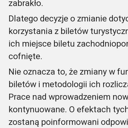
zabrakło.
Dlatego decyzje o zmianie dot
korzystania z biletów turystyc
ich miejsce biletu zachodniopo
cofnięte.
Nie oznacza to, że zmiany w f
biletów i metodologii ich rozlic
Prace nad wprowadzeniem now
kontynuowane. O efektach tyc
zostaną poinformowani odpowi