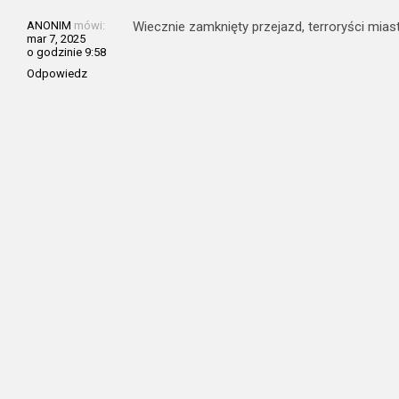
ANONIM
mówi:
Wiecznie zamknięty przejazd, terroryści miast
mar 7, 2025
o godzinie 9:58
Odpowiedz