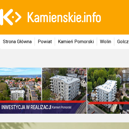
Strona Główna
Powiat
Kamień Pomorski
Wolin
Golc