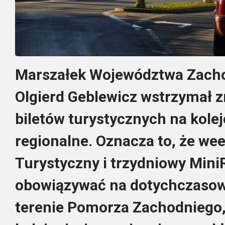
Marszałek Województwa Zach
Olgierd Geblewicz wstrzymał 
biletów turystycznych na kole
regionalne. Oznacza to, że we
Turystyczny i trzydniowy Mini
obowiązywać na dotychczasow
terenie Pomorza Zachodniego,