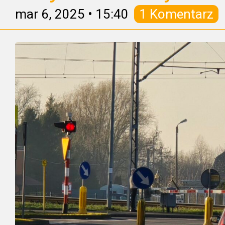
mar 6, 2025
•
15:40
1 Komentarz