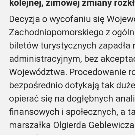
kolejnej, zimowej zmiany rozkł
Decyzja o wycofaniu się Woje
Zachodniopomorskiego z ogólnop
biletów turystycznych zapadła 
administracyjnym, bez akceptac
Województwa. Procedowanie ro
bezpośrednio dotykają tak duże
opierać się na dogłębnych ana
finansowych i społecznych, a t
marszałka Olgierda Geblewicz