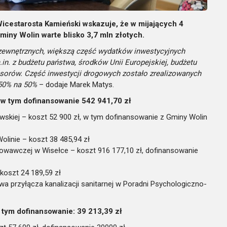
cestarosta Kamieński wskazuje, że w mijających 4
gminy Wolin warte blisko 3,7 mln złotych.
zewnętrznych, większą część wydatków inwestycyjnych
in. z budżetu państwa, środków Unii Europejskiej, budżetu
rów. Część inwestycji drogowych zostało zrealizowanych
 50% na 50%
– dodaje Marek Matys.
 w tym dofinansowanie 542 941,70 zł
wskiej – koszt 52 900 zł, w tym dofinansowanie z Gminy Wolin
linie – koszt 38 485,94 zł
awczej w Wisełce – koszt 916 177,10 zł, dofinansowanie
koszt 24 189,59 zł
a przyłącza kanalizacji sanitarnej w Poradni Psychologiczno-
 tym dofinansowanie: 39 213,39 zł