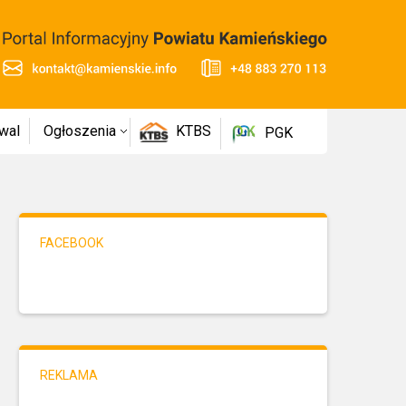
wal
Ogłoszenia
KTBS
PGK
FACEBOOK
REKLAMA