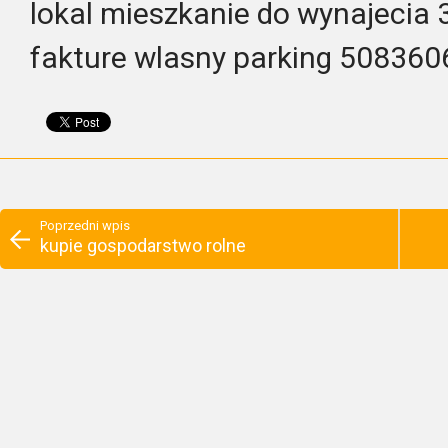
lokal mieszkanie do wynajeci
fakture wlasny parking 50836
Poprzedni wpis
kupie gospodarstwo rolne