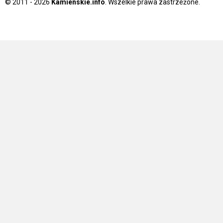
© 2011 - 2026
Kamienskie.info
. Wszelkie prawa zastrzeżone.