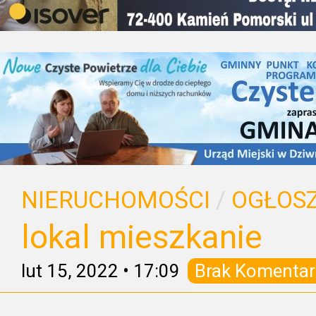
NIERUCHOMOŚCI
/
OGŁOSZ
lokal mieszkanie
lut 15, 2022
•
17:09
Brak Komentar