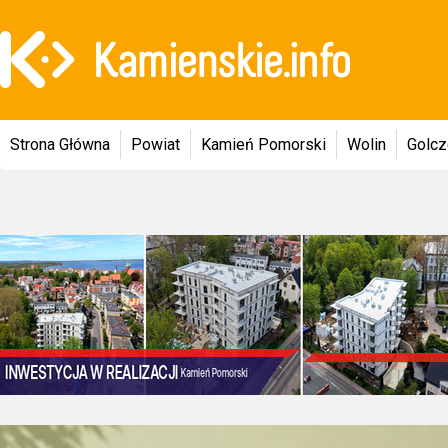
Strona Główna
Powiat
Kamień Pomorski
Wolin
Golc