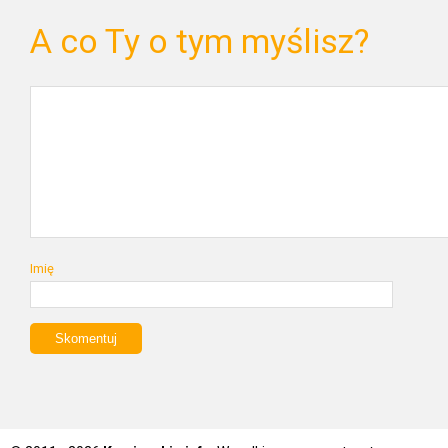
A co Ty o tym myślisz?
Imię