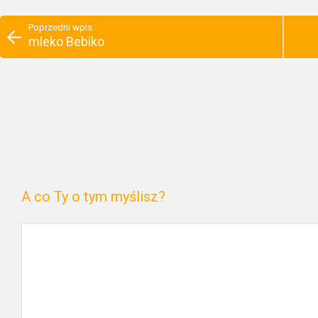
Poprzedni wpis
mleko Bebiko
A co Ty o tym myślisz?