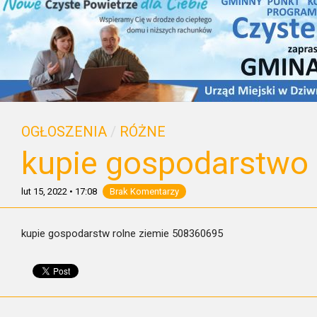
OGŁOSZENIA
/
RÓŻNE
kupie gospodarstwo 
lut 15, 2022
•
17:08
Brak Komentarzy
kupie gospodarstw rolne ziemie 508360695