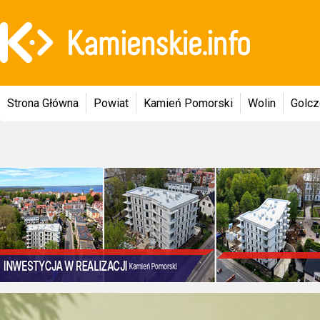
Strona Główna
Powiat
Kamień Pomorski
Wolin
Golc