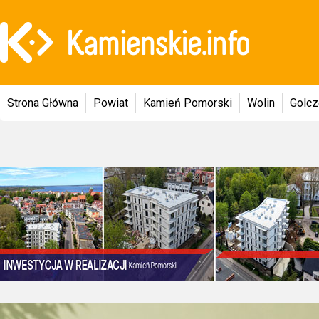
Strona Główna
Powiat
Kamień Pomorski
Wolin
Golc