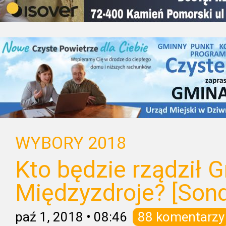
WYBORY 2018
Kto będzie rządził 
Międzyzdroje? [Son
paź 1, 2018
•
08:46
88 komentarzy