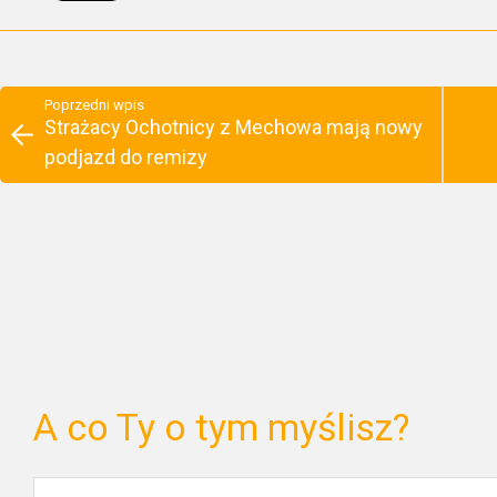
Poprzedni wpis
Strażacy Ochotnicy z Mechowa mają nowy
podjazd do remizy
A co Ty o tym myślisz?