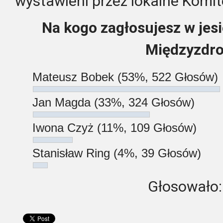
wystawieni przez lokalne Komit
Na kogo zagłosujesz w je
Międzyzdro
Mateusz Bobek
(53%, 522 Głosów)
Jan Magda
(33%, 324 Głosów)
Iwona Czyż
(11%, 109 Głosów)
Stanisław Ring
(4%, 39 Głosów)
Głosowało