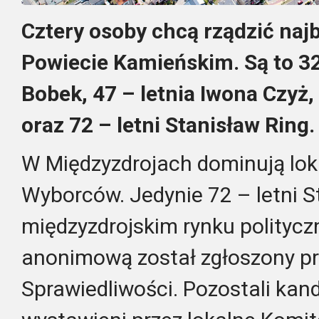
Cztery osoby chcą rządzić na
Powiecie Kamieńskim. Są to 32
Bobek, 47 – letnia Iwona Czyż,
oraz 72 – letni Stanisław Ring.
W Międzyzdrojach dominują lo
Wyborców. Jedynie 72 – letni St
międzyzdrojskim rynku politycz
anonimową został zgłoszony pr
Sprawiedliwości. Pozostali kand