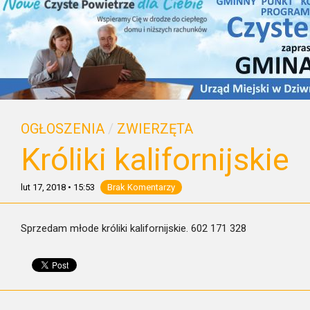
OGŁOSZENIA
/
ZWIERZĘTA
Króliki kalifornijskie
lut 17, 2018
•
15:53
Brak Komentarzy
Sprzedam młode króliki kalifornijskie. 602 171 328