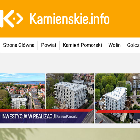
Strona Główna
Powiat
Kamień Pomorski
Wolin
Golc