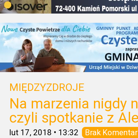
MIĘDZYZDROJE
Na marzenia nigdy ni
czyli spotkanie z A
lut 17, 2018
•
13:32
Brak Komentar