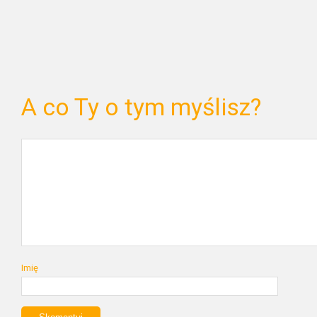
A co Ty o tym myślisz?
Imię