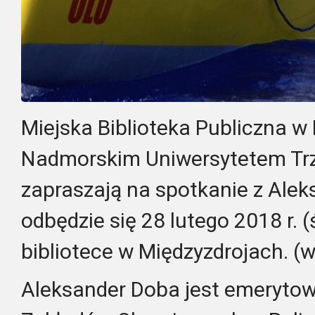
Miejska Biblioteka Publiczna w
Nadmorskim Uniwersytetem Tr
zapraszają na spotkanie z Ale
odbędzie się 28 lutego 2018 r. 
bibliotece w Międzyzdrojach. (
Aleksander Doba jest emeryto