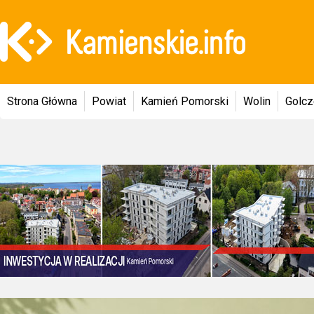
Strona Główna
Powiat
Kamień Pomorski
Wolin
Golc