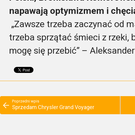
napawają optymizmem i chęcią
„Zawsze trzeba zaczynać od ma
trzeba sprzątać śmieci z rzeki,
mogę się przebić” – Aleksande
Poprzedni wpis
Sprzedam Chrysler Grand Voyager