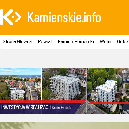
Strona Główna
Powiat
Kamień Pomorski
Wolin
Golc