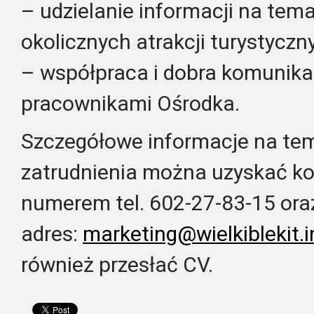
– udzielanie informacji na tema
okolicznych atrakcji turystyczn
– współpraca i dobra komunika
pracownikami Ośrodka.
Szczegółowe informacje na t
zatrudnienia można uzyskać ko
numerem tel. 602-27-83-15 ora
adres:
marketing@wielkiblekit.i
również przesłać CV.