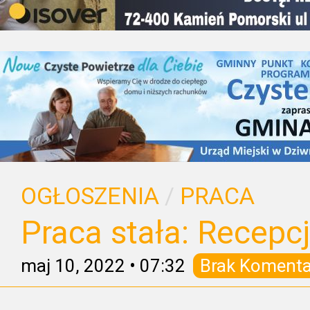
OGŁOSZENIA
/
PRACA
Praca stała: Recepc
maj 10, 2022
•
07:32
Brak Komenta