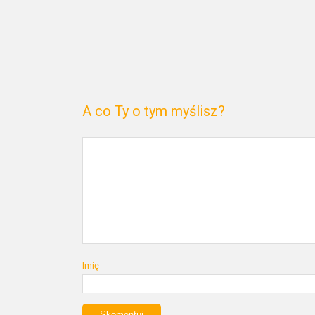
A co Ty o tym myślisz?
Imię