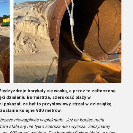
iędzyzdroje borykały się wąską, a przez to zatłoczoną
ęki działaniu Burmistrza, szerokość plaży w
 pokazał, że był to przysłowiowy strzał w dziesiątkę.
zostanie kolejne 900 metrów.
rzeże niewątpliwie wypiękniało. Już na koniec maja
tóra stała się nie tylko szersza ale i wyższa. Zaczynamy