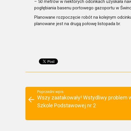
– 50 metrów w niektórych odcinkach uzyskała naw
pogłębiania basenu portowego gazoportu w Świno
Planowane rozpoczęcie robót na kolejnym odcinku
planowane jest na drugą połowę listopada br.
Poprzedni wpis
Wszy zaatakowały! Wstydliwy problem 
Szkole Podstawowej nr 2