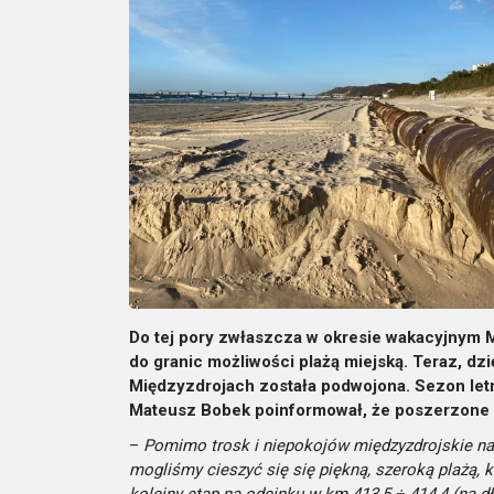
Do tej pory zwłaszcza w okresie wakacyjnym M
do granic możliwości plażą miejską. Teraz, dzi
Międzyzdrojach została podwojona. Sezon letni
Mateusz Bobek poinformował, że poszerzone 
–
Pomimo trosk i niepokojów międzyzdrojskie nab
mogliśmy cieszyć się się piękną, szeroką plażą, k