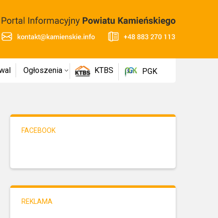
wal
Ogłoszenia
KTBS
PGK
FACEBOOK
REKLAMA