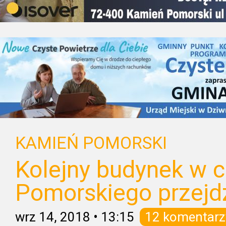
KAMIEŃ POMORSKI
Kolejny budynek w 
Pomorskiego przejd
wrz 14, 2018
•
13:15
12 komentarz