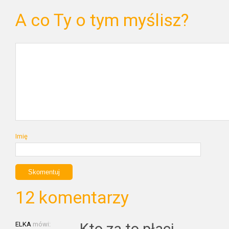
A co Ty o tym myślisz?
Imię
12 komentarzy
ELKA
mówi: