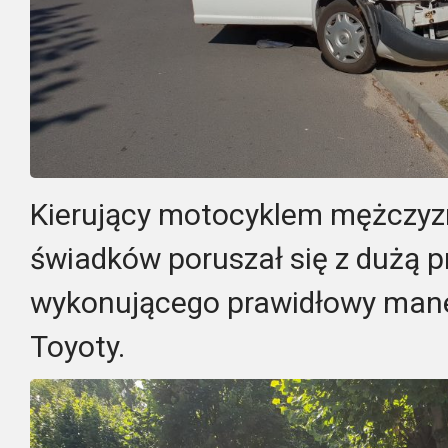
Kierujący motocyklem mężczyzna
świadków poruszał się z dużą p
wykonującego prawidłowy mane
Toyoty.