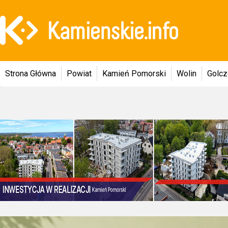
Strona Główna
Powiat
Kamień Pomorski
Wolin
Golc