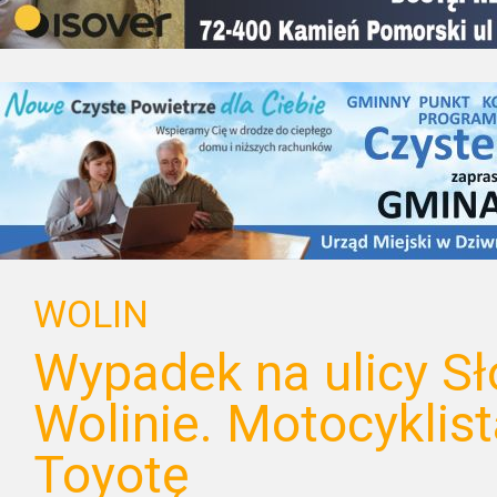
WOLIN
Wypadek na ulicy Sł
Wolinie. Motocyklis
Toyotę