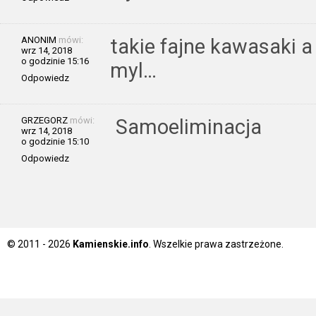
ANONIM
mówi:
takie fajne kawasaki a
wrz 14, 2018
o godzinie 15:16
myl…
Odpowiedz
GRZEGORZ
mówi:
Samoeliminacja
wrz 14, 2018
o godzinie 15:10
Odpowiedz
© 2011 - 2026
Kamienskie.info
. Wszelkie prawa zastrzeżone.