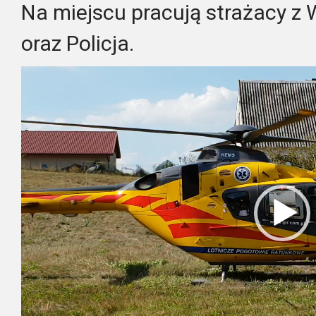
Na miejscu pracują strażacy z 
oraz Policja.
Odtwarzacz
video