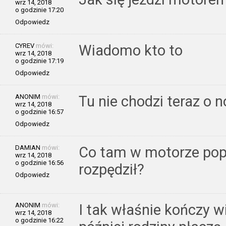
wrz 14, 2018
o godzinie 17:20
Odpowiedz
CYREV
mówi:
Wiadomo kto to
wrz 14, 2018
o godzinie 17:19
Odpowiedz
ANONIM
mówi:
Tu nie chodzi teraz o n
wrz 14, 2018
o godzinie 16:57
Odpowiedz
DAMIAN
mówi:
Co tam w motorze popr
wrz 14, 2018
o godzinie 16:56
rozpędził?
Odpowiedz
ANONIM
mówi:
I tak właśnie kończy 
wrz 14, 2018
o godzinie 16:22