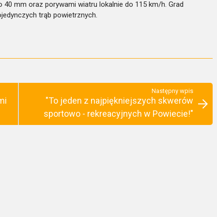
 40 mm oraz porywami wiatru lokalnie do 115 km/h. Grad
ojedynczych trąb powietrznych.
Następny wpis
mi
"To jeden z najpiękniejszych skwerów
sportowo - rekreacyjnych w Powiecie!"