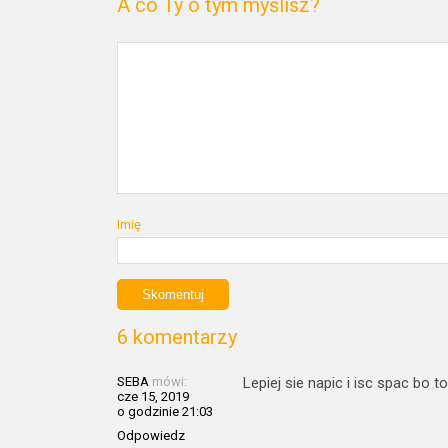
A co Ty o tym myślisz?
Imię
6 komentarzy
SEBA
mówi:
Lepiej sie napic i isc spac bo
cze 15, 2019
o godzinie 21:03
Odpowiedz