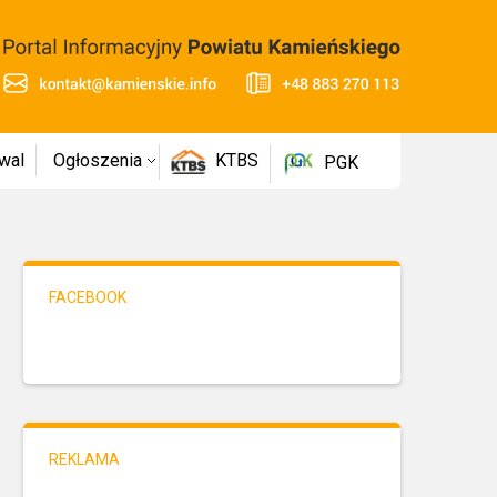
wal
Ogłoszenia
KTBS
PGK
FACEBOOK
REKLAMA