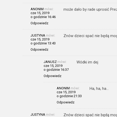
ANONIM
mówi:
może dało by rade uprosić Pre
cze 15, 2019
o godzinie 16:46
Odpowiedz
JUSTYNA
mówi:
Znów dzieci spać nie będą mo
cze 15, 2019
o godzinie 13:43
Odpowiedz
JANUSZ
mówi:
Wódki im dej
cze 15, 2019
o godzinie 16:37
Odpowiedz
ANONIM
mówi:
Ha, ha, ha…
cze 15, 2019
o godzinie 21:33
Odpowiedz
JUSTYNA
mówi:
Znów dzieci spać nie będą mo