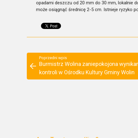
opadami deszczu od 20 mm do 30 mm, lokalnie do
może osiągnąć średnicę 2-5 cm. Istnieje ryzyko p
Poprzedni wpis
Burmistrz Wolina zaniepokojona wynika
kontroli w Ośrodku Kultury Gminy Wolin