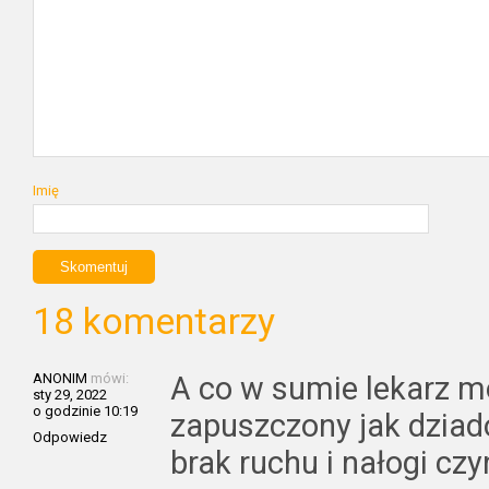
Imię
18 komentarzy
ANONIM
mówi:
A co w sumie lekarz m
sty 29, 2022
o godzinie 10:19
zapuszczony jak dziad
Odpowiedz
brak ruchu i nałogi cz