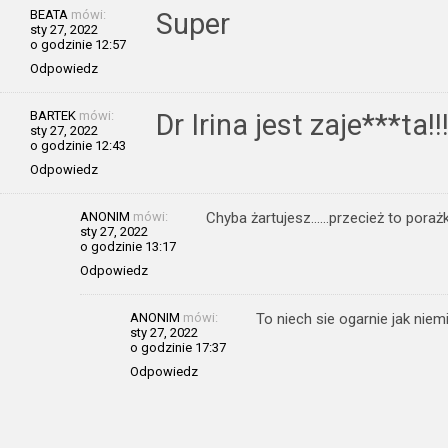
BEATA
mówi:
Super
sty 27, 2022
o godzinie 12:57
Odpowiedz
BARTEK
mówi:
Dr Irina jest zaje***ta!!
sty 27, 2022
o godzinie 12:43
Odpowiedz
ANONIM
mówi:
Chyba żartujesz……przecież to poraż
sty 27, 2022
o godzinie 13:17
Odpowiedz
ANONIM
mówi:
To niech sie ogarnie jak niem
sty 27, 2022
o godzinie 17:37
Odpowiedz