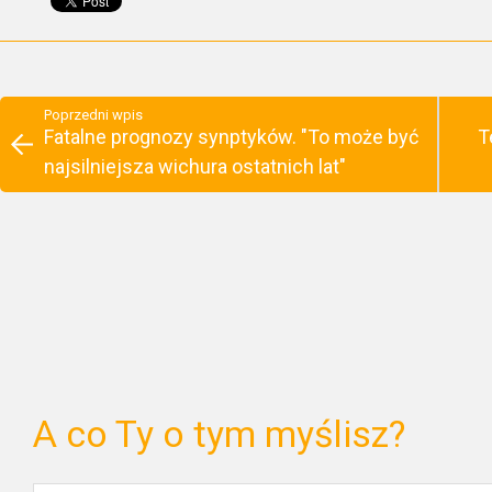
Poprzedni wpis
Fatalne prognozy synptyków. "To może być
T
najsilniejsza wichura ostatnich lat"
A co Ty o tym myślisz?