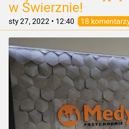
w Świerznie!
sty 27, 2022
•
12:40
18 komentarz