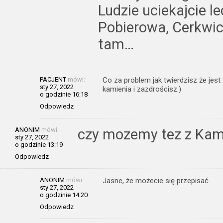
Ludzie uciekajcie l
Pobierowa, Cerkwic
tam…
PACJENT
mówi:
Co za problem jak twierdzisz że jest
sty 27, 2022
kamienia i zazdrościsz:)
o godzinie 16:18
Odpowiedz
ANONIM
mówi:
czy mozemy tez z Kami
sty 27, 2022
o godzinie 13:19
Odpowiedz
ANONIM
mówi:
Jasne, że możecie się przepisać.
sty 27, 2022
o godzinie 14:20
Odpowiedz