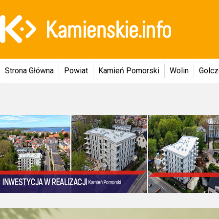
Strona Główna
Powiat
Kamień Pomorski
Wolin
Golc