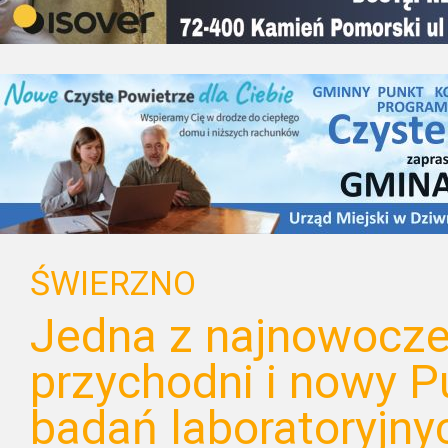
ŚWIERZNO
Jedna z najnowocze
przychodni i nowy P
badań laboratoryjny