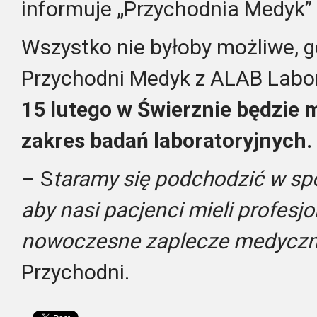
informuje „Przychodnia Medyk” 
Wszystko nie byłoby możliwe, 
Przychodni Medyk z ALAB Labor
15 lutego w Świerznie będzie
zakres badań laboratoryjnych.
– S
taramy się podchodzić w s
aby nasi pacjenci mieli profesj
nowoczesne zaplecze medycz
Przychodni.