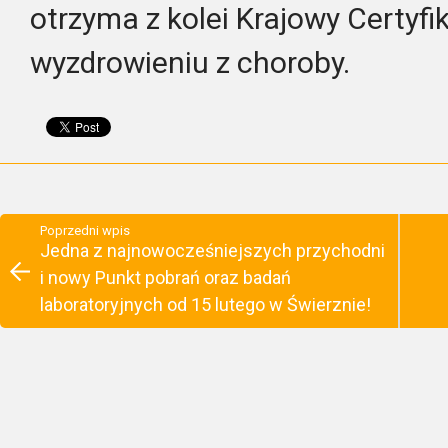
otrzyma z kolei Krajowy Certyf
wyzdrowieniu z choroby.
Poprzedni wpis
Jedna z najnowocześniejszych przychodni
i nowy Punkt pobrań oraz badań
laboratoryjnych od 15 lutego w Świerznie!