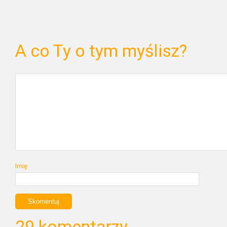
A co Ty o tym myślisz?
Imię
29 komentarzy