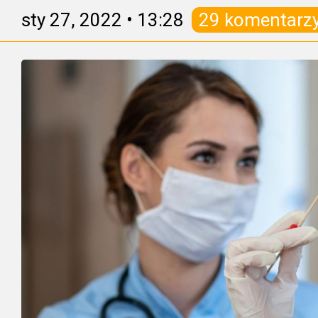
sty 27, 2022
•
13:28
29 komentarz