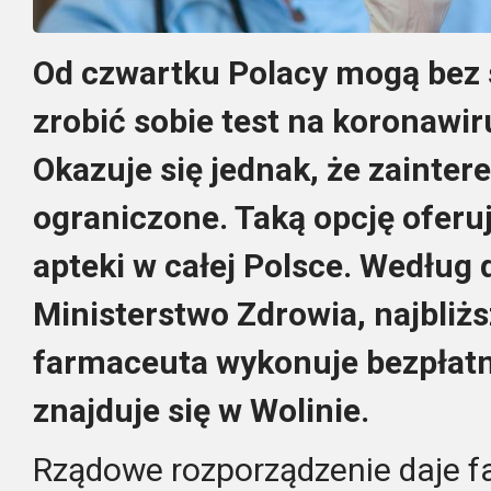
Od czwartku Polacy mogą bez 
zrobić sobie test na koronawi
Okazuje się jednak, że zainter
ograniczone. Taką opcję oferują
apteki w całej Polsce. Według
Ministerstwo Zdrowia, najbliżs
farmaceuta wykonuje bezpłatn
znajduje się w Wolinie.
Rządowe rozporządzenie daje 