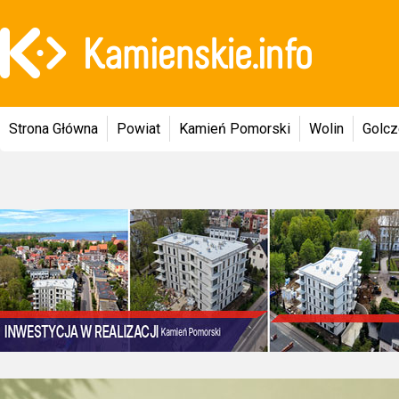
Strona Główna
Powiat
Kamień Pomorski
Wolin
Golc