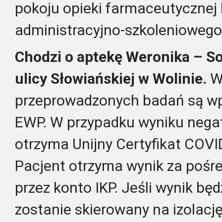
pokoju opieki farmaceutycznej
administracyjno-szkoleniowego 
Chodzi o aptekę Weronika – So
ulicy Słowiańskiej w Wolinie.
Wy
przeprowadzonych badań są w
EWP. W przypadku wyniku nega
otrzyma Unijny Certyfikat COVI
Pacjent otrzyma wynik za poś
przez konto IKP. Jeśli wynik bę
zostanie skierowany na izolac