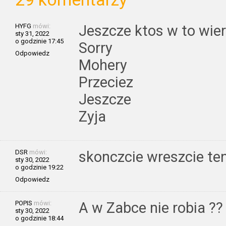
HYFG
mówi:
Jeszcze ktos w to wie
sty 31, 2022
o godzinie 17:45
Sorry
Odpowiedz
Mohery
Przeciez
Jeszcze
Zyja
DSR
mówi:
skonczcie wreszcie ten 
sty 30, 2022
o godzinie 19:22
Odpowiedz
POPIS
mówi:
A w Zabce nie robia ??
sty 30, 2022
o godzinie 18:44