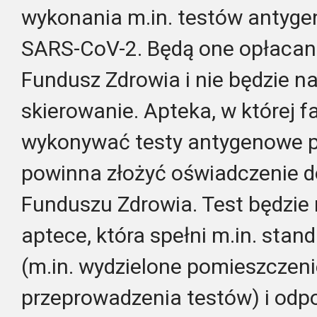
wykonania m.in. testów antyg
SARS-CoV-2. Będą one opłacan
Fundusz Zdrowia i nie będzie n
skierowanie. Apteka, w której
wykonywać testy antygenowe p
powinna złożyć oświadczenie 
Funduszu Zdrowia. Test będzi
aptece, która spełni m.in. sta
(m.in. wydzielone pomieszczeni
przeprowadzenia testów) i od