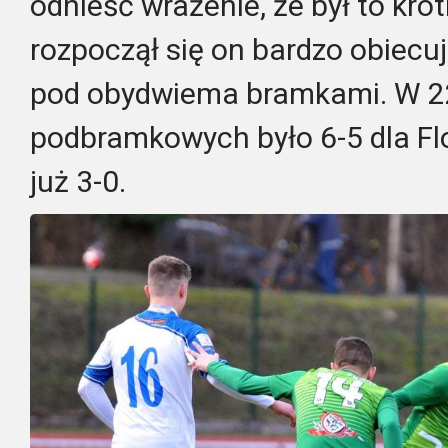
odnieść wrażenie, że był to kró
rozpoczął się on bardzo obiecuj
pod obydwiema bramkami. W 22
podbramkowych było 6-5 dla Flo
już 3-0.