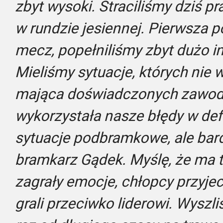
zbyt wysoki. Straciliśmy dziś p
w rundzie jesiennej. Pierwsza p
mecz, popełniliśmy zbyt dużo i
Mieliśmy sytuacje, których nie 
mająca doświadczonych zawodn
wykorzystała nasze błędy w de
sytuacje podbramkowe, ale bard
bramkarz Gądek. Myślę, że ma 
zagrały emocje, chłopcy przyjec
grali przeciwko liderowi. Wyszl