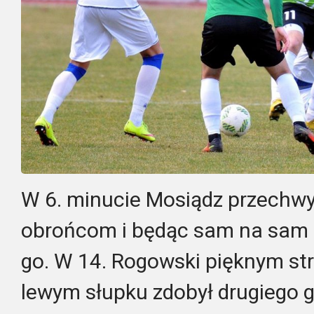
W 6. minucie Mosiądz przechwyci
obrońcom i będąc sam na sam 
go. W 14. Rogowski pięknym st
lewym słupku zdobył drugiego g