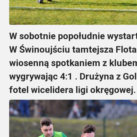
W sobotnie popołudnie wystar
W Świnoujściu tamtejsza Flota
wiosenną spotkaniem z klubem
wygrywając 4:1 . Drużyna z Gol
fotel wicelidera ligi okręgowej.