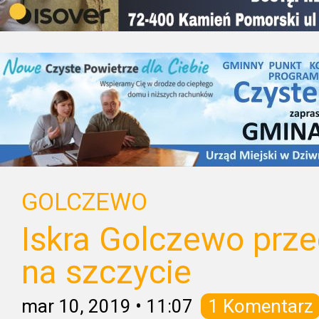
GOLCZEWO
Iskra Golczewo prz
na szczycie
mar 10, 2019
•
11:07
1 Komentarz