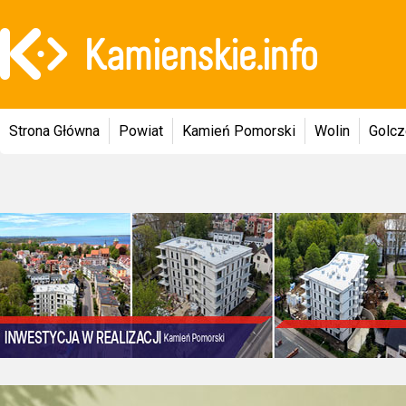
Strona Główna
Powiat
Kamień Pomorski
Wolin
Golc