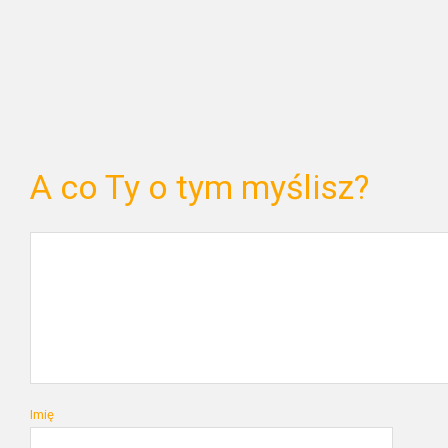
A co Ty o tym myślisz?
Imię