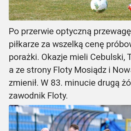
Po przerwie optyczną przewagę m
piłkarze za wszelką cenę próbo
porażki. Okazje mieli Cebulski, 
a ze strony Floty Mosiądz i Nowa
zmienił. W 83. minucie drugą żó
zawodnik Floty.