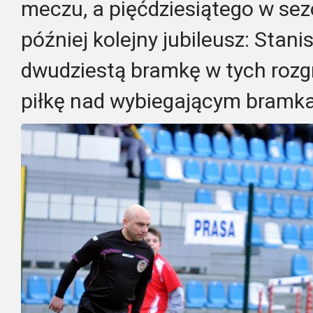
meczu, a pięćdziesiątego w sez
później kolejny jubileusz: Stan
dwudziestą bramkę w tych rozg
piłkę nad wybiegającym bramk