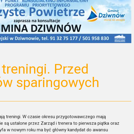
treningi. Przed
ów sparingowych
ją treningi. W czasie okresu przygotowawczego mają
e są ustalone przez Zarząd i trenera to pierwsza piątka oraz
Gryfa w nowym roku ma być główny kandydat do awansu