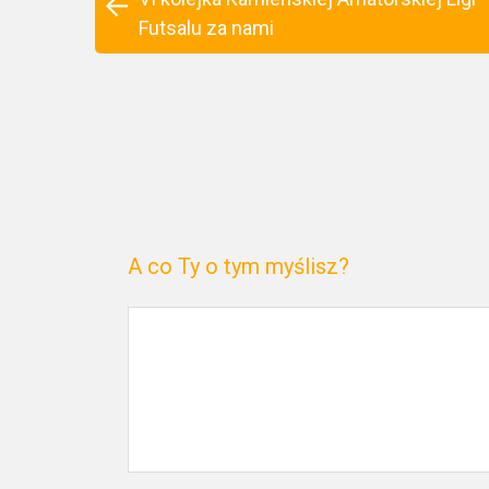
Futsalu za nami
A co Ty o tym myślisz?