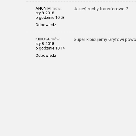
ANONIM
mówi:
Jakieś ruchy transferowe ?
sty 8, 2018
o godzinie 10:53
Odpowiedz
KIBICKA
mówi:
Super kibicujemy Gryfowi powo
sty 8, 2018
o godzinie 10:14
Odpowiedz