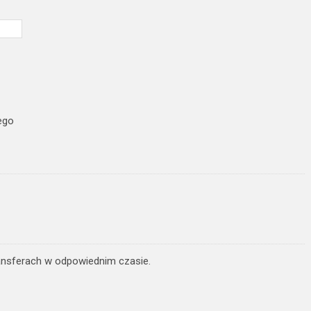
ego
ansferach w odpowiednim czasie.