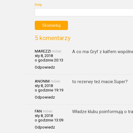
Imię
5 komentarzy
MAREZZI
mówi:
A co ma Gryf z kalfem wspóln
sty 8, 2018
o godzinie 20:13
Odpowiedz
ANONIM
mówi:
to rezerwy też macie.Super?
sty 8, 2018
o godzinie 19:19
Odpowiedz
FAN
mówi:
Władze klubu poinformują o tr
sty 8, 2018
o godzinie 13:09
Odpowiedz