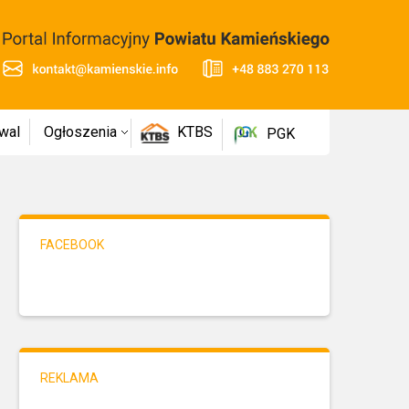
wal
Ogłoszenia
KTBS
PGK
FACEBOOK
REKLAMA