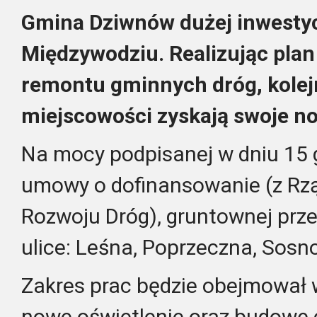
Gmina Dziwnów dużej inwestycj
Międzywodziu. Realizując plan
remontu gminnych dróg, kolejn
miejscowości zyskają swoje no
Na mocy podpisanej w dniu 15 
umowy o dofinansowanie (z R
Rozwoju Dróg), gruntownej prz
ulice: Leśna, Poprzeczna, Sosn
Zakres prac będzie obejmował 
nowe oświetlenie oraz budowę 