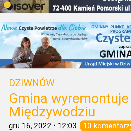
DZIWNÓW
Gmina wyremontuje 
Międzywodziu
gru 16, 2022
•
12:03
10 komentarz