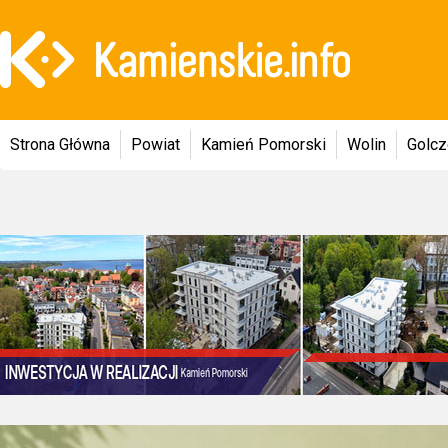
Strona Główna
Powiat
Kamień Pomorski
Wolin
Golc