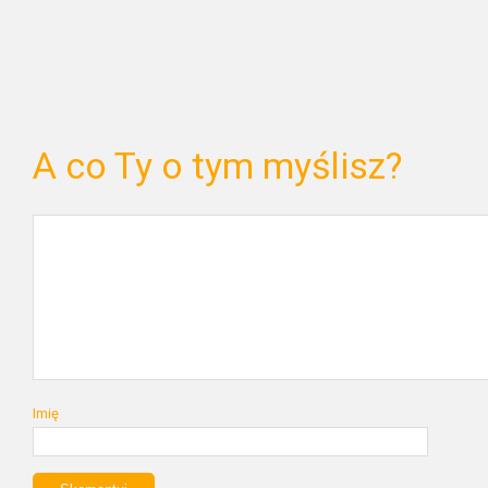
A co Ty o tym myślisz?
Imię