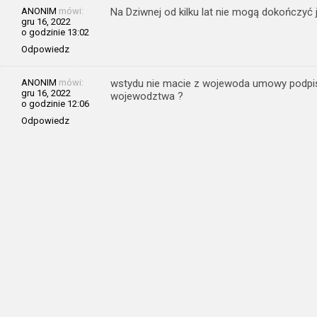
ANONIM
mówi:
Na Dziwnej od kilku lat nie mogą dokończyć
gru 16, 2022
o godzinie 13:02
Odpowiedz
ANONIM
mówi:
wstydu nie macie z wojewoda umowy podpisa
gru 16, 2022
wojewodztwa ?
o godzinie 12:06
Odpowiedz