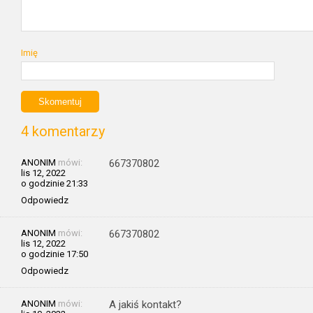
Imię
4 komentarzy
ANONIM
mówi:
667370802
lis 12, 2022
o godzinie 21:33
Odpowiedz
ANONIM
mówi:
667370802
lis 12, 2022
o godzinie 17:50
Odpowiedz
ANONIM
mówi:
A jakiś kontakt?