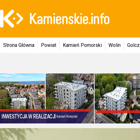
Strona Główna
Powiat
Kamień Pomorski
Wolin
Golc