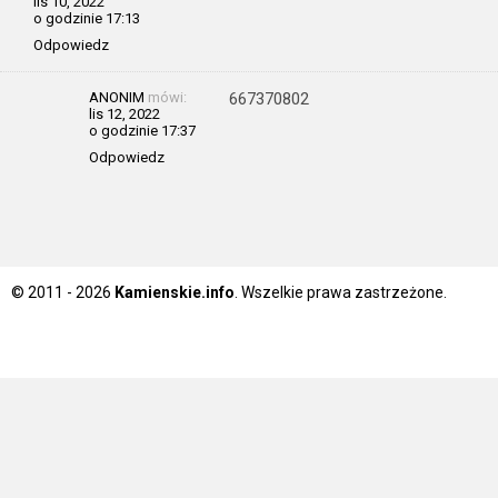
lis 10, 2022
o godzinie 17:13
Odpowiedz
ANONIM
mówi:
667370802
lis 12, 2022
o godzinie 17:37
Odpowiedz
© 2011 - 2026
Kamienskie.info
. Wszelkie prawa zastrzeżone.