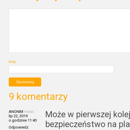
Imię
9 komentarzy
ANONIM
mówi:
Może w pierwszej kole
lip 22, 2019
o godzinie 11:40
bezpieczeństwo na plaż
Odpowiedz