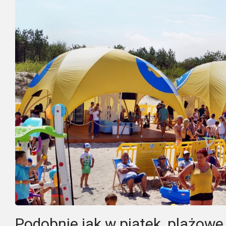
Podobnie jak w piątek, plażow