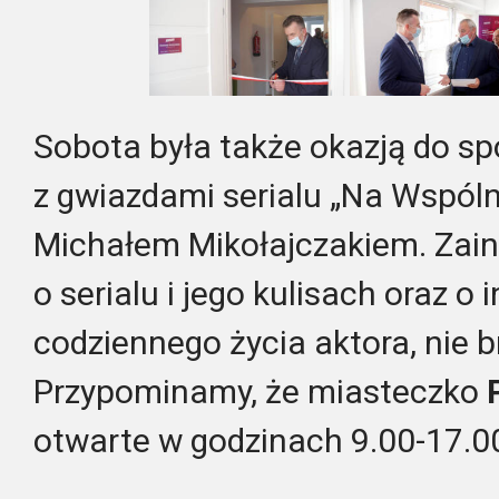
Sobota była także okazją do s
z gwiazdami serialu „Na Wspóln
Michałem Mikołajczakiem. Za
o serialu i jego kulisach oraz o
codziennego życia aktora, nie 
Przypominamy, że miasteczko
otwarte w godzinach 9.00-17.0