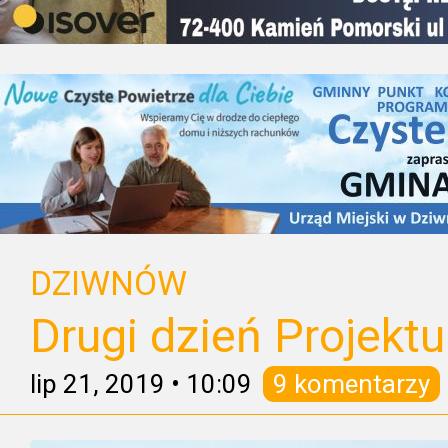
DZIWNÓW
Drugi dzień Projekt
lip 21, 2019
•
10:09
9 komentarzy