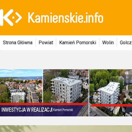
Strona Główna
Powiat
Kamień Pomorski
Wolin
Golc