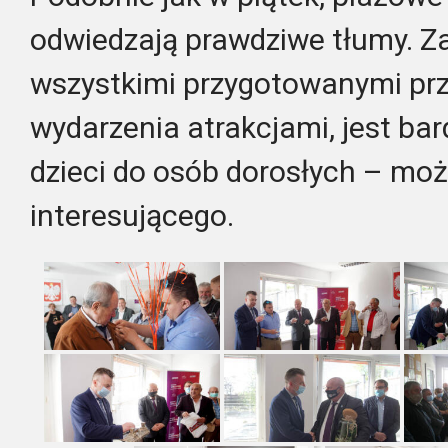
odwiedzają prawdziwe tłumy. Z
wszystkimi przygotowanymi pr
wydarzenia atrakcjami, jest ba
dzieci do osób dorosłych – moż
interesującego.