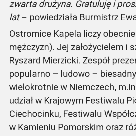
zwarta drużyna. Gratuluję i pros
lat
– powiedziała Burmistrz Ew
Ostromice Kapela liczy obecnie 
mężczyzn). Jej założycielem i
Ryszard Mierzicki. Zespół preze
popularno – ludowo – biesadn
wielokrotnie w Niemczech, m.in.
udział w Krajowym Festiwalu Pi
Ciechocinku, Festiwalu Współc
w Kamieniu Pomorskim oraz ró