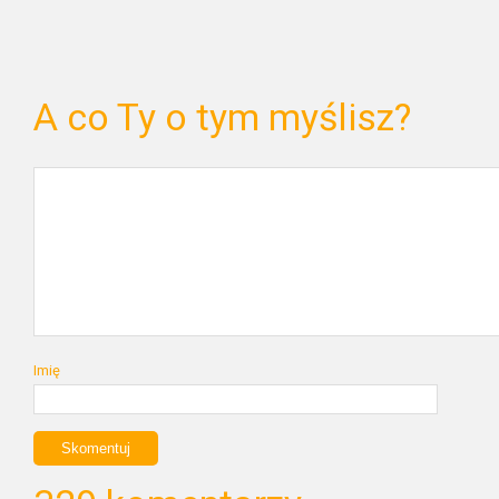
A co Ty o tym myślisz?
Imię