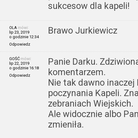
sukcesow dla kapeli!
OLA
mówi:
Brawo Jurkiewicz
lip 23, 2019
o godzinie 12:34
Odpowiedz
GOŚĆ
mówi:
Panie Darku. Zdziwion
lip 22, 2019
o godzinie 16:18
komentarzem.
Odpowiedz
Nie tak dawno inaczej
poczynania Kapeli. Zn
zebraniach Wiejskich.
Ale widocznie albo Pan
zmieniła.