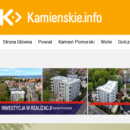
Strona Główna
Powiat
Kamień Pomorski
Wolin
Golc