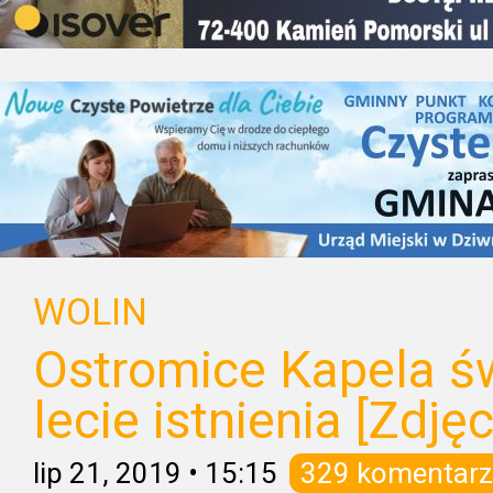
WOLIN
Ostromice Kapela ś
lecie istnienia [Zdjęc
lip 21, 2019
•
15:15
329 komentarz