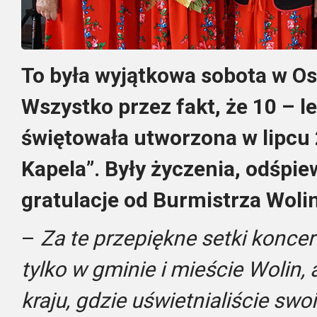
To była wyjątkowa sobota w Os
Wszystko przez fakt, że 10 – le
świętowała utworzona w lipcu
Kapela”. Były życzenia, odśpiew
gratulacje od Burmistrza Woli
–
Za te przepiękne setki koncer
tylko w gminie i mieście Wolin,
kraju, gdzie uświetnialiście swo