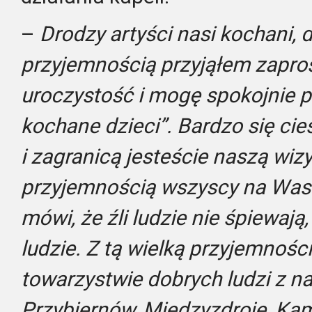
–
Drodzy artyści nasi kochani, 
przyjemnością przyjąłem zapros
uroczystość i mogę spokojnie 
kochane dzieci”. Bardzo się cies
i zagranicą jesteście naszą wiz
przyjemnością wszyscy na Was c
mówi, że źli ludzie nie śpiewają,
ludzie. Z tą wielką przyjemności
towarzystwie dobrych ludzi z n
Przybiernów, Międzyzdroje, Ka