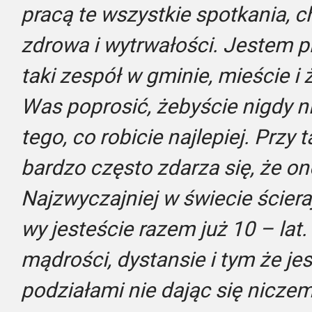
pracą te wszystkie spotkania,
zdrowa i wytrwałości. Jestem 
taki zespół w gminie, mieście i
Was poprosić, żebyście nigdy ni
tego, co robicie najlepiej. Przy
bardzo często zdarza się, że on
Najzwyczajniej w świecie ścieraj
wy jesteście razem już 10 – lat
mądrości, dystansie i tym że je
podziałami nie dając się nicze