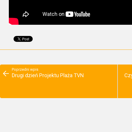
Poprzedni wpis
Drugi dzień Projektu Plaża TVN
Cz