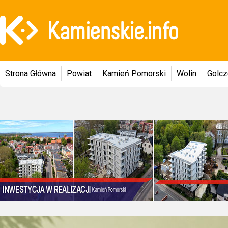
Strona Główna
Powiat
Kamień Pomorski
Wolin
Golc