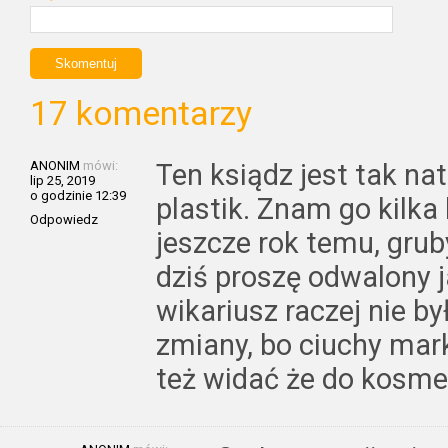
17 komentarzy
ANONIM
mówi:
Ten ksiądz jest tak nat
lip 25, 2019
o godzinie 12:39
plastik. Znam go kilka 
Odpowiedz
jeszcze rok temu, grub
dziś proszę odwalony j
wikariusz raczej nie by
zmiany, bo ciuchy mar
też widać że do kosme