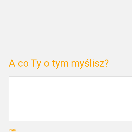
A co Ty o tym myślisz?
Imię