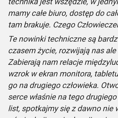
technika jest wszędzie, w jed
mamy całe biuro, dostęp do cał
tam brakuje. Czego Człowiecze
Te nowinki techniczne są bardz
czasem życie, rozwijają nas ale
Zabierają nam relacje międzylu
wzrok w ekran monitora, tabletu
go na drugiego człowieka. Otw
serce właśnie na tego drugieg
list, spotkajmy się z dawno ni