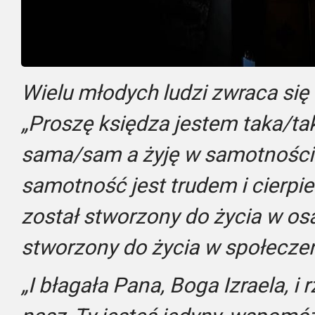
Wielu młodych ludzi zwraca się
„Proszę księdza jestem taka/ta
sama/sam a żyję w samotności…
samotność jest trudem i cierpie
został stworzony do życia w os
stworzony do życia w społeczeń
„I błagała Pana, Boga Izraela, i 