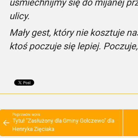
uśmiechnijmy się do mijanej p
ulicy.
Mały gest, który nie kosztuje n
ktoś poczuje się lepiej. Poczuje,
Poprzedni wpis
Tytuł "Zasłużony dla Gminy Golczewo" dla
Henryka Zięciaka