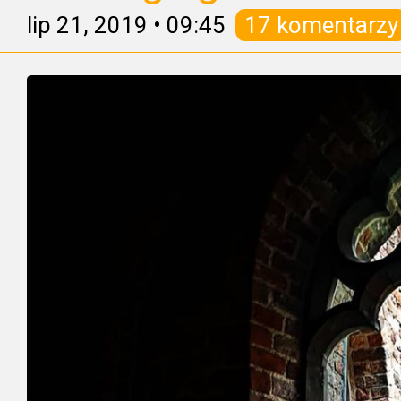
lip 21, 2019
•
09:45
17 komentarzy