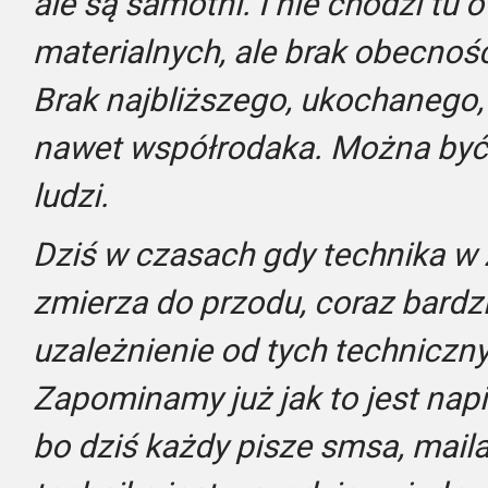
ale są samotni. I nie chodzi tu 
materialnych, ale brak obecnoś
Brak najbliższego, ukochanego,
nawet współrodaka. Można być
ludzi.
Dziś w czasach gdy technika w
zmierza do przodu, coraz bardz
uzależnienie od tych techniczn
Zapominamy już jak to jest napisa
bo dziś każdy pisze smsa, maila