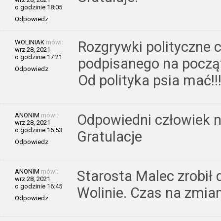
o godzinie 18:05
Odpowiedz
WOLINIAK
mówi:
Rozgrywki polityczne c
wrz 28, 2021
o godzinie 17:21
podpisanego na począt
Odpowiedz
Od polityka psia mać!!
ANONIM
mówi:
Odpowiedni człowiek 
wrz 28, 2021
o godzinie 16:53
Gratulacje
Odpowiedz
ANONIM
mówi:
Starosta Malec zrobił
wrz 28, 2021
o godzinie 16:45
Wolinie. Czas na zmian
Odpowiedz