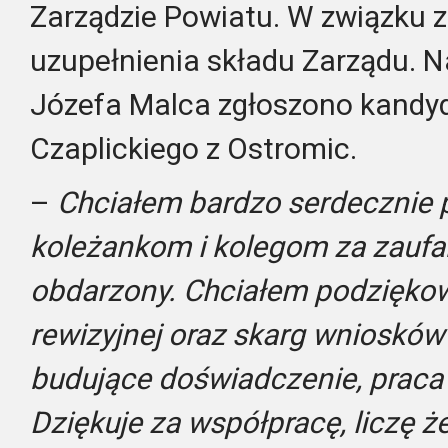
Zarządzie Powiatu. W związku z
uzupełnienia składu Zarządu. N
Józefa Malca zgłoszono kandy
Czaplickiego z Ostromic.
–
Chciałem bardzo serdecznie
koleżankom i kolegom za zaufa
obdarzony. Chciałem podzięko
rewizyjnej oraz skarg wniosków i
budujące doświadczenie, praca
Dziękuje za współpracę, liczę ż