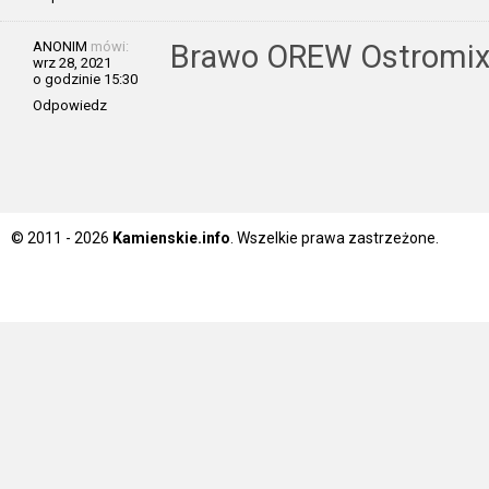
ANONIM
mówi:
Brawo OREW Ostromixe 
wrz 28, 2021
o godzinie 15:30
Odpowiedz
© 2011 - 2026
Kamienskie.info
. Wszelkie prawa zastrzeżone.