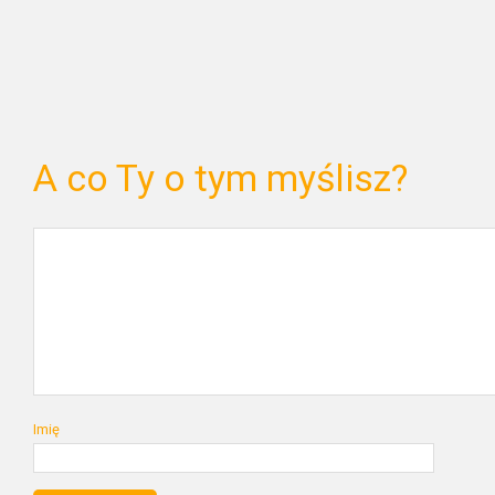
A co Ty o tym myślisz?
Imię