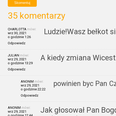
35 komentarzy
CHARLOTTA
mówi:
Ludzie!Wasz bełkot si
wrz 30, 2021
o godzinie 1:26
Odpowiedz
JULIAN
mówi:
A kiedy zmiana Wicest
wrz 29, 2021
o godzinie 13:29
Odpowiedz
ANONIM
mówi:
powinien byc Pan Cz
wrz 29, 2021
o godzinie 22:22
Odpowiedz
ANONIM
mówi:
Jak głosował Pan Bog
wrz 29, 2021
o godzinie 12:44