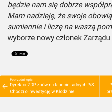
będzie nam się dobrze współprac
Mam nadzieję, że swoje obowi
sumiennie i liczę na waszą po
wyborze nowy członek Zarządu
Poprzedni wpis
Dyrektor ZDP znów na tapecie radnych PiS.
P
Chodzi o inwestycję w Kłodzinie
pr