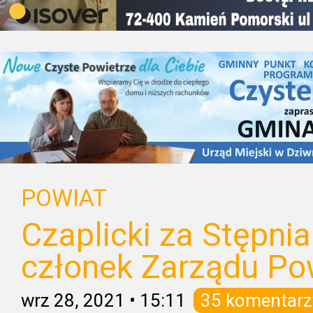
POWIAT
Czaplicki za Stępni
członek Zarządu Po
wrz 28, 2021
•
15:11
35 komentarz