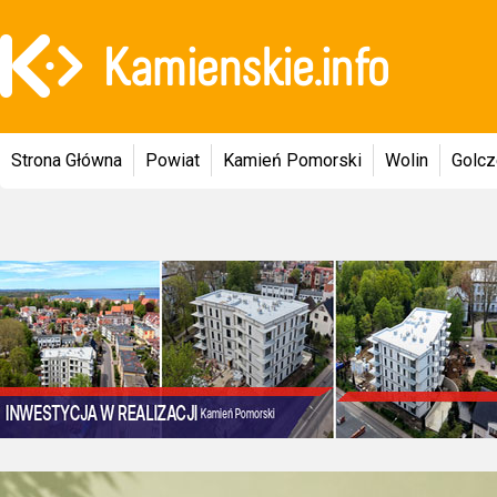
Strona Główna
Powiat
Kamień Pomorski
Wolin
Golc