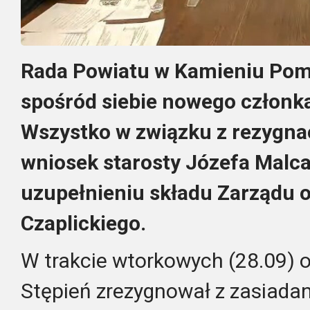
Rada Powiatu w Kamieniu Pom
spośród siebie nowego członk
Wszystko w związku z rezygna
wniosek starosty Józefa Malc
uzupełnieniu składu Zarządu 
Czaplickiego.
W trakcie wtorkowych (28.09) 
Stępień zrezygnował z zasiad