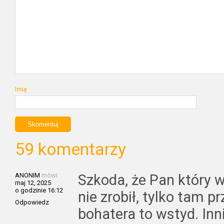
Imię
59 komentarzy
ANONIM
mówi:
Szkoda, że Pan który w
maj 12, 2025
o godzinie 16:12
nie zrobił, tylko tam pr
Odpowiedz
bohatera to wstyd. Inni