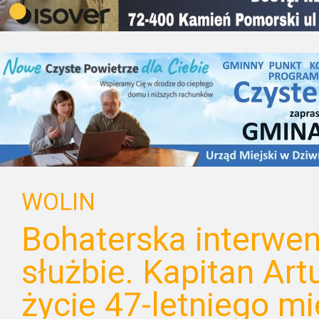
WOLIN
Bohaterska interwen
służbie. Kapitan Art
życie 47-letniego m