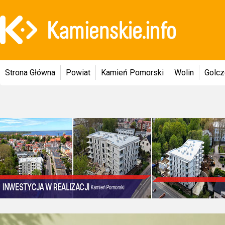
Strona Główna
Powiat
Kamień Pomorski
Wolin
Golc