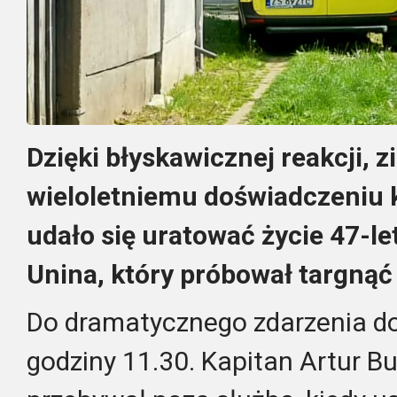
Dzięki błyskawicznej reakcji, z
wieloletniemu doświadczeniu 
udało się uratować życie 47-l
Unina, który próbował targnąć 
Do dramatycznego zdarzenia dos
godziny 11.30. Kapitan Artur B