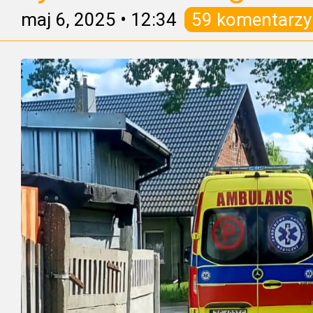
maj 6, 2025
•
12:34
59 komentarzy