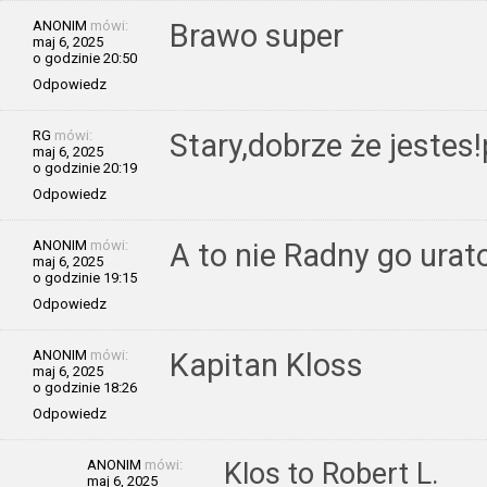
ANONIM
mówi:
Brawo super
maj 6, 2025
o godzinie 20:50
Odpowiedz
RG
mówi:
Stary,dobrze że jeste
maj 6, 2025
o godzinie 20:19
Odpowiedz
ANONIM
mówi:
A to nie Radny go urat
maj 6, 2025
o godzinie 19:15
Odpowiedz
ANONIM
mówi:
Kapitan Kloss
maj 6, 2025
o godzinie 18:26
Odpowiedz
ANONIM
mówi:
Klos to Robert L.
maj 6, 2025