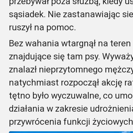
przebywał poza służbą, kiedy usł
sąsiadek. Nie zastanawiając sie
ruszył na pomoc.
Bez wahania wtargnął na teren 
znajdujące się tam psy. Wyważył
znalazł nieprzytomnego mężczy
natychmiast rozpoczął akcję r
tętno było wyczuwalne, co umo
działania w zakresie udrożnien
przywrócenia funkcji życiowych