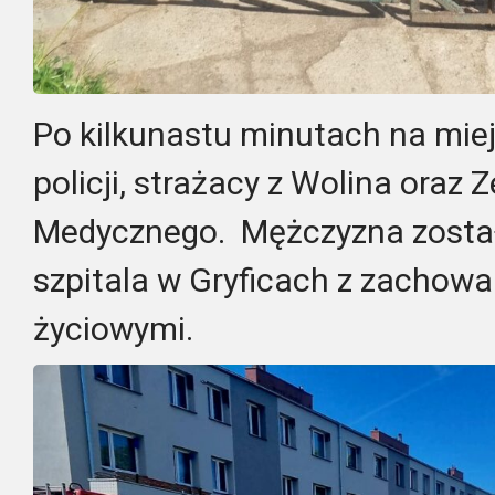
Po kilkunastu minutach na miej
policji, strażacy z Wolina oraz
Medycznego. Mężczyzna został
szpitala w Gryficach z zachow
życiowymi.