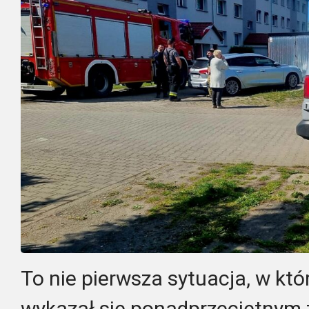
To nie pierwsza sytuacja, w któ
wykazał się ponadprzeciętnym