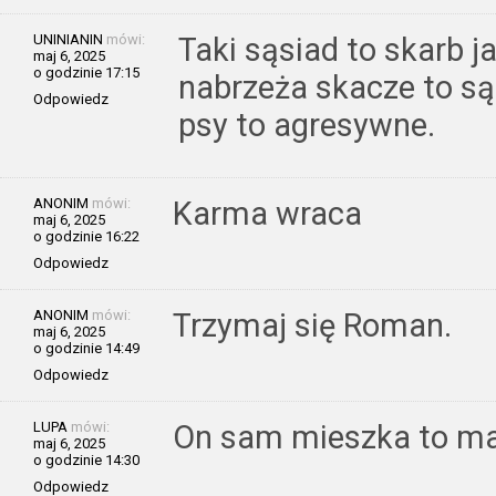
UNINIANIN
mówi:
Taki sąsiad to skarb j
maj 6, 2025
o godzinie 17:15
nabrzeża skacze to są
Odpowiedz
psy to agresywne.
ANONIM
mówi:
Karma wraca
maj 6, 2025
o godzinie 16:22
Odpowiedz
ANONIM
mówi:
Trzymaj się Roman.
maj 6, 2025
o godzinie 14:49
Odpowiedz
LUPA
mówi:
On sam mieszka to ma
maj 6, 2025
o godzinie 14:30
Odpowiedz