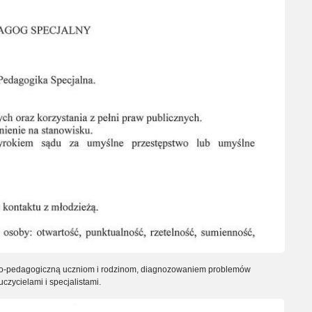
no-pedagogiczną uczniom i rodzinom, diagnozowaniem problemów
zycielami i specjalistami.