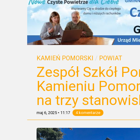
KAMIEŃ POMORSKI
/
POWIAT
Zespół Szkół P
Kamieniu Pomor
na trzy stanowi
maj 6, 2025
•
11:17
4 komentarze