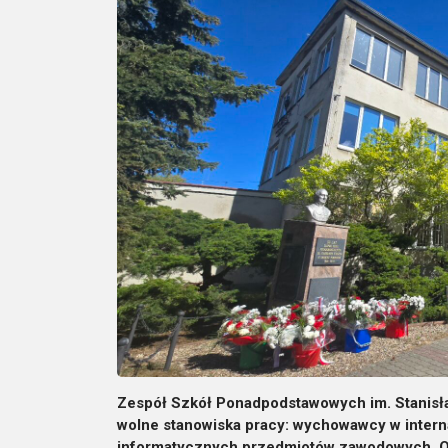
Zespół Szkół Ponadpodstawowych im. Stanisła
wolne stanowiska pracy: wychowawcy w intern
informatycznych przedmiotów zawodowych. Ofe