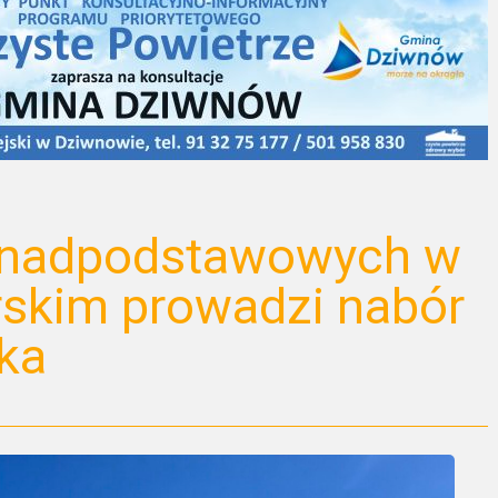
onadpodstawowych w
skim prowadzi nabór
ska