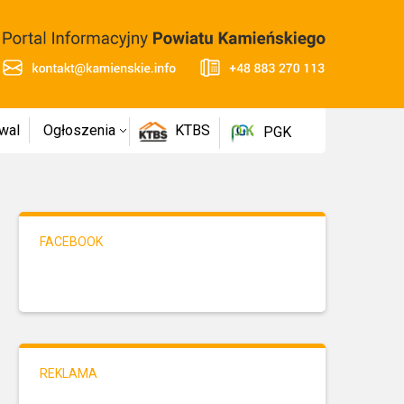
wal
Ogłoszenia
KTBS
PGK
FACEBOOK
REKLAMA