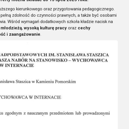
yższego kierunkowego oraz przygotowania pedagogicznego.
 pełną zdolność do czynności prawnych, a także być osobami
owia. Wśród wymagań dodatkowych szkoła kładzie nacisk na
 młodzieżą
,
wysoką kulturę pracy
oraz
cechy
ość i zaangażowanie
.