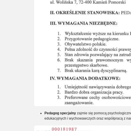
Pedagog specjalny
zajmie się pomocą psychologicz
edukacyjnych i wychowawczych oraz współpracą z nauc