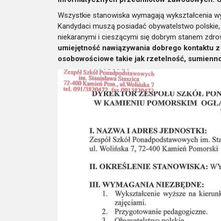
Wszystkie stanowiska wymagają wykształcenia w
Kandydaci muszą posiadać obywatelstwo polskie,
niekaranymi i cieszącymi się dobrym stanem zdr
umiejętność nawiązywania dobrego kontaktu z
osobowościowe takie jak rzetelność, sumienn