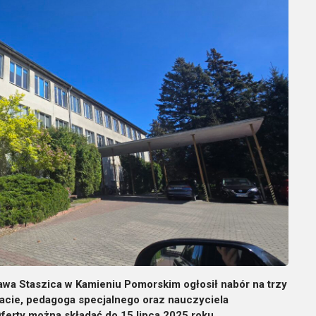
wa Staszica w Kamieniu Pomorskim ogłosił nabór na trzy
acie, pedagoga specjalnego oraz nauczyciela
rty można składać do 15 lipca 2025 roku.