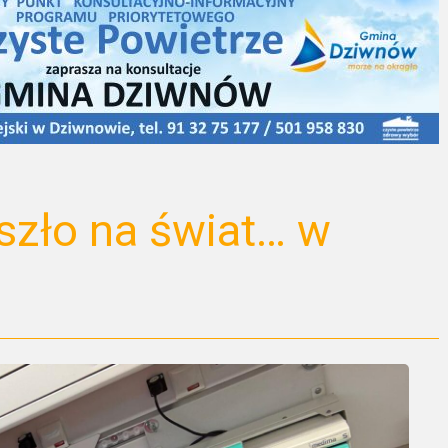
szło na świat… w