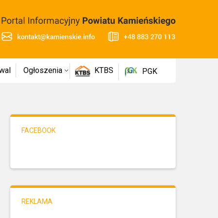
wal
Ogłoszenia
KTBS
PGK
FACEBOOK
REKLAMA