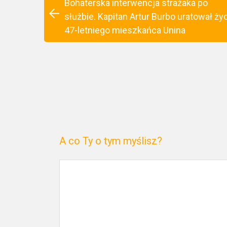
Bohaterska interwencja strażaka po
służbie. Kapitan Artur Burbo uratował ży
47-letniego mieszkańca Unina
A co Ty o tym myślisz?