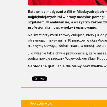
Ratownicy medyczni z filii w Międzyzdrojach –
najpiękniejszych ról w pracy medyka: pomogli 
szpitalem, w ambulansie, a wszystko zakończy
profesjonalizmowi, wiedzy i opanowaniu.
Na świat przyszedł zdrowy chłopiec, który już od 
otrzymując maksymalne 10 punktów w skali Apgar.
niezwykłą odwagą i determinacją, a emocji towar
„To właśnie takie chwile przypominają, że w naszej
podsumowuje rzecznik Wojewódzkiej Stacji Pogo
Serdeczne gratulacje dla Mamy oraz wielkie wy
Poprzedni wpis