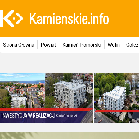
Strona Główna
Powiat
Kamień Pomorski
Wolin
Golc