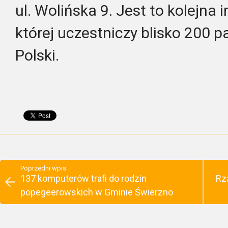
ul. Wolińska 9. Jest to kolejna
której uczestniczy blisko 200 p
Polski.
Poprzedni wpis
137 komputerów trafi do rodzin
Rz
popegeerowskich w Gminie Świerzno