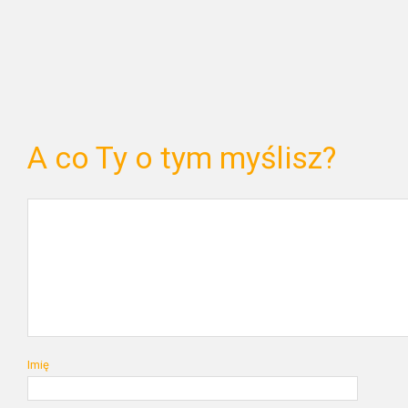
A co Ty o tym myślisz?
Imię