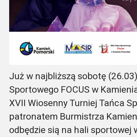
Już w najbliższą sobotę (26.03
Sportowego FOCUS w Kamienia
XVII Wiosenny Turniej Tańca S
patronatem Burmistrza Kamieni
odbędzie sią na hali sportowe