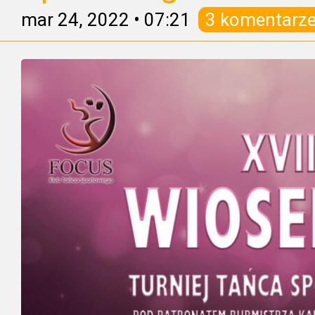
mar 24, 2022
•
07:21
3 komentarz