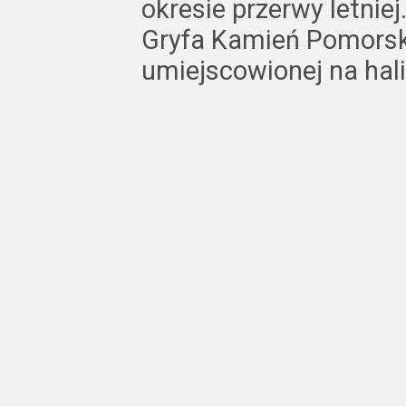
okresie przerwy letniej
Gryfa Kamień Pomorski
umiejscowionej na hali