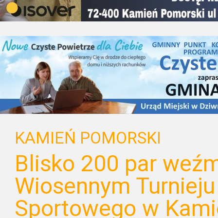
KAMIEŃ POMORSKI
Blisko 200 par weźm
Wiosennym Turnieju
Sportowego w Kami