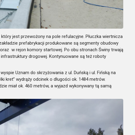
który jest przewożony na pole refulacyjne. Płuczka wiertnicza
zakładzie prefabrykacji produkowane są segmenty obudowy
 oraz w rejon komory startowej. Po obu stronach Świny trwają
 infrastruktury drogowej. Kontynuowane są też roboty
a wyspie Uznam do skrzyżowania z ul. Duńską i ul. Fińską na
elki kret” wydrąży odcinek o długości ok. 1484 metrów.
ie miał ok. 460 metrów, a wyjazd wykonywany tą samą