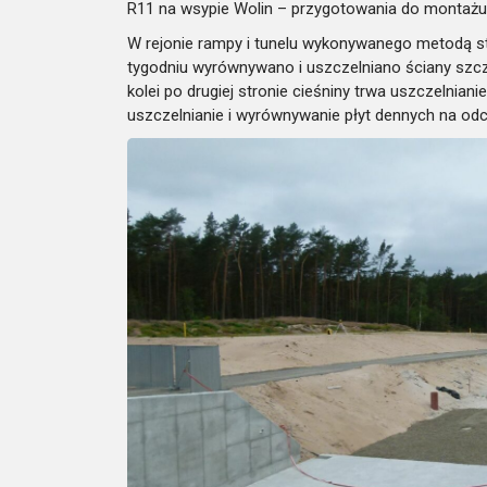
R11 na wsypie Wolin – przygotowania do montaż
W rejonie rampy i tunelu wykonywanego metodą s
tygodniu wyrównywano i uszczelniano ściany szcz
kolei po drugiej stronie cieśniny trwa uszczelnia
uszczelnianie i wyrównywanie płyt dennych na od