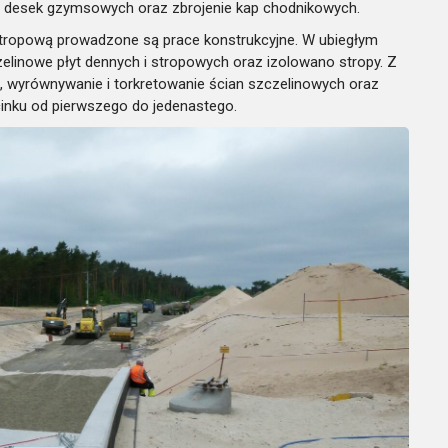
u desek gzymsowych oraz zbrojenie kap chodnikowych.
tropową prowadzone są prace konstrukcyjne. W ubiegłym
elinowe płyt dennych i stropowych oraz izolowano stropy. Z
nie, wyrównywanie i torkretowanie ścian szczelinowych oraz
cinku od pierwszego do jedenastego.