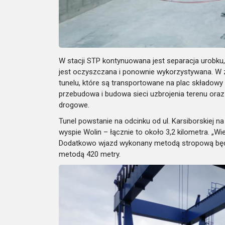
W stacji STP kontynuowana jest separacja urobku, 
jest oczyszczana i ponownie wykorzystywana. W 
tunelu, które są transportowane na plac składowy
przebudowa i budowa sieci uzbrojenia terenu oraz
drogowe.
Tunel powstanie na odcinku od ul. Karsiborskiej n
wyspie Wolin – łącznie to około 3,2 kilometra. „Wi
Dodatkowo wjazd wykonany metodą stropową będz
metodą 420 metry.