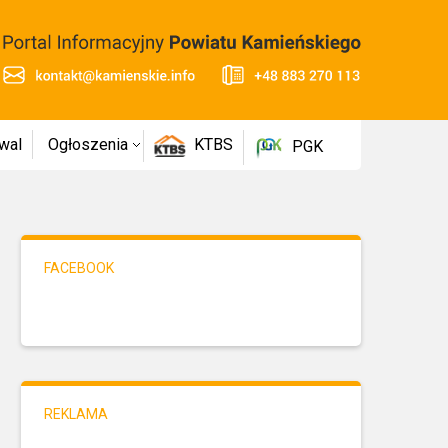
wal
Ogłoszenia
KTBS
PGK
FACEBOOK
REKLAMA