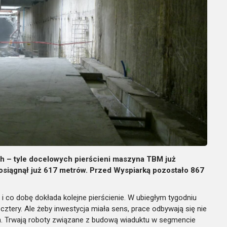
 – tyle docelowych pierścieni maszyna TBM już
osiągnął już 617 metrów. Przed Wyspiarką pozostało 867
 co dobę dokłada kolejne pierścienie. W ubiegłym tygodniu
cztery. Ale żeby inwestycja miała sens, prace odbywają się nie
ch. Trwają roboty związane z budową wiaduktu w segmencie