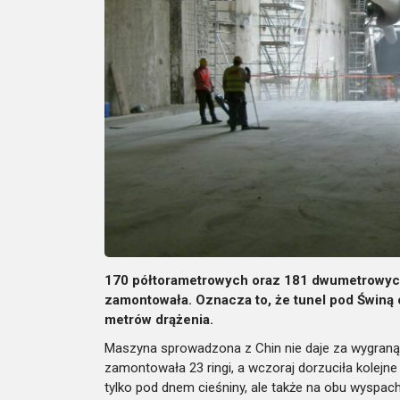
170 półtorametrowych oraz 181 dwumetrowych
zamontowała. Oznacza to, że tunel pod Świną 
metrów drążenia.
Maszyna sprowadzona z Chin nie daje za wygraną i
zamontowała 23 ringi, a wczoraj dorzuciła kolejne 
tylko pod dnem cieśniny, ale także na obu wyspa