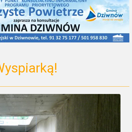
yspiarką!