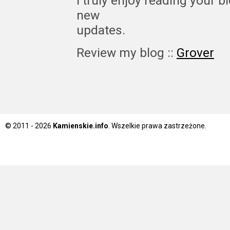
I truly enjoy reading your b
new
updates.
Review my blog ::
Grover
© 2011 - 2026
Kamienskie.info
. Wszelkie prawa zastrzeżone.