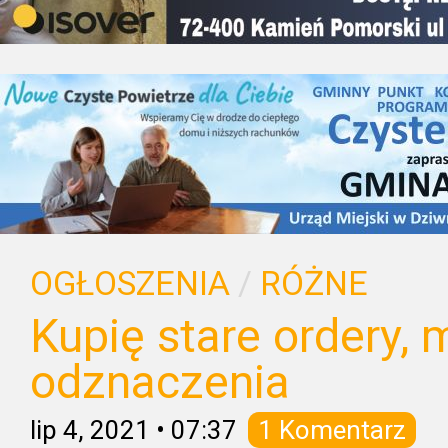
OGŁOSZENIA
/
RÓŻNE
Kupię stare ordery, 
odznaczenia
lip 4, 2021
•
07:37
1 Komentarz