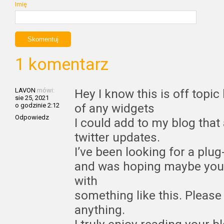
Imię
1 komentarz
LAVON
mówi:
Hey I know this is off topi
sie 25, 2021
of any widgets
o godzinie 2:12
Odpowiedz
I could add to my blog tha
twitter updates.
I’ve been looking for a plug
and was hoping maybe you
with
something like this. Please
anything.