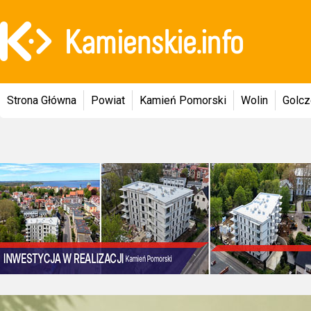
Strona Główna
Powiat
Kamień Pomorski
Wolin
Golc