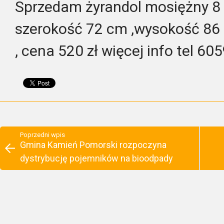
Sprzedam żyrandol mosiężny 8 r
szerokość 72 cm ,wysokość 86 
, cena 520 zł więcej info tel 6
Poprzedni wpis
Gmina Kamień Pomorski rozpoczyna
dystrybucję pojemników na bioodpady