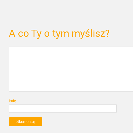
A co Ty o tym myślisz?
Imię