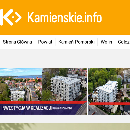
Strona Główna
Powiat
Kamień Pomorski
Wolin
Golc