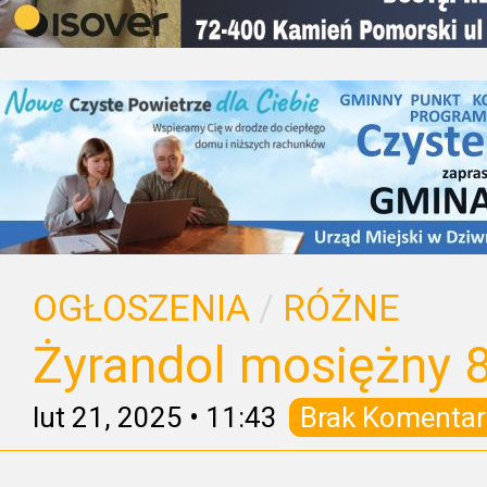
OGŁOSZENIA
/
RÓŻNE
Żyrandol mosiężny 
lut 21, 2025
•
11:43
Brak Komentar