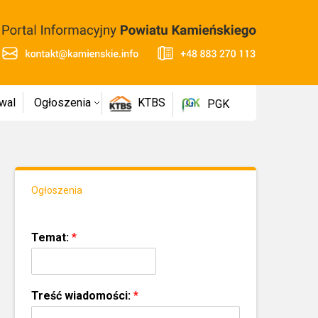
wal
Ogłoszenia
KTBS
PGK
Ogłoszenia
Temat:
*
Treść wiadomości:
*