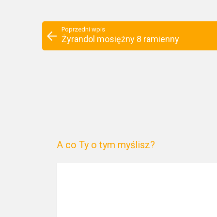
Poprzedni wpis
Żyrandol mosiężny 8 ramienny
A co Ty o tym myślisz?