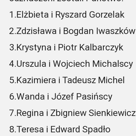
1.​Elżbieta i Ryszard Gorzelak
2.​Zdzisława i Bogdan Iwaszków
3.​Krystyna i Piotr Kalbarczyk
4.​Urszula i Wojciech Michalscy
5.​Kazimiera i Tadeusz Michel
6.​Wanda i Józef Pasińscy
7.​Regina i Zbigniew Sienkiewicz
8.​Teresa i Edward Spadło