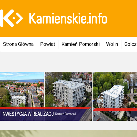
Strona Główna
Powiat
Kamień Pomorski
Wolin
Golc