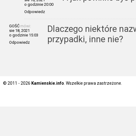
o godzinie 20:00
Odpowiedz
GOŚĆ
mówi:
Dlaczego niektóre naz
sie 18, 2021
o godzinie 15:03
przypadki, inne nie?
Odpowiedz
© 2011 - 2026
Kamienskie.info
. Wszelkie prawa zastrzeżone.