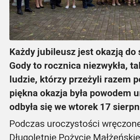
Każdy jubileusz jest okazją do 
Gody to rocznica niezwykła, tak
ludzie, którzy przeżyli razem p
piękna okazja była powodem ur
odbyła się we wtorek 17 sierp
Podczas uroczystości wręczone
Długoletnie Pożycie Małżeńskie