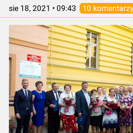
sie 18, 2021
•
09:43
10 komentarz