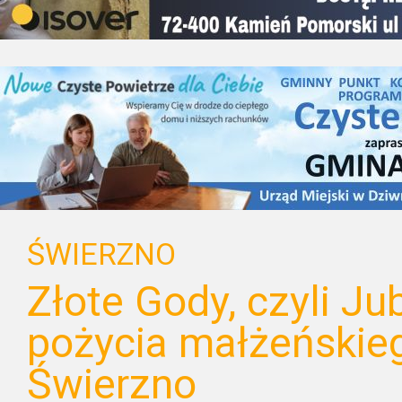
ŚWIERZNO
Złote Gody, czyli Ju
pożycia małżeńskie
Świerzno