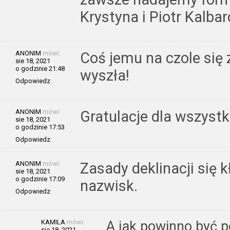
Krystyna i Piotr Kalba
ANONIM
mówi:
Coś jemu na czole się 
sie 18, 2021
o godzinie 21:48
wyszła!
Odpowiedz
ANONIM
mówi:
Gratulacje dla wszystk
sie 18, 2021
o godzinie 17:53
Odpowiedz
ANONIM
mówi:
Zasady deklinacji się 
sie 18, 2021
o godzinie 17:09
nazwisk.
Odpowiedz
KAMILA
mówi:
A jak powinno być 
sie 18, 2021