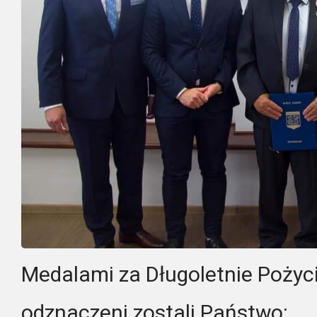
Medalami za Długoletnie Pożyc
odznaczeni zostali Państwo: