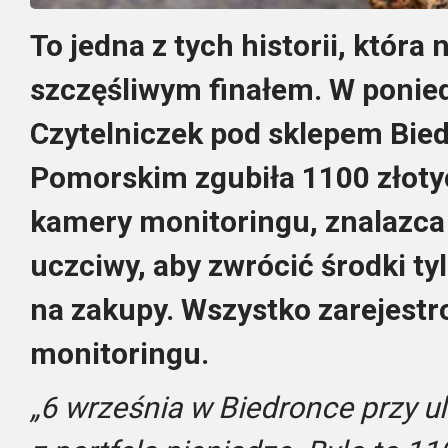
To jedna z tych historii, która 
szczęśliwym finałem. W ponied
Czytelniczek pod sklepem Bie
Pomorskim zgubiła 1100 złoty
kamery monitoringu, znalazca n
uczciwy, aby zwrócić środki tyl
na zakupy. Wszystko zarejest
monitoringu.
„6 września w Biedronce przy u