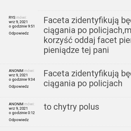
RYS
mówi:
Faceta zidentyfikują bę
wrz 9, 2021
o godzinie 9:51
ciągania po policjach
Odpowiedz
korzyść oddaj facet pi
pieniądze tej pani
ANONIM
mówi:
Faceta zidentyfikują bę
wrz 9, 2021
o godzinie 9:34
ciągania po policjach
Odpowiedz
ANONIM
mówi:
to chytry polus
wrz 9, 2021
o godzinie 0:12
Odpowiedz