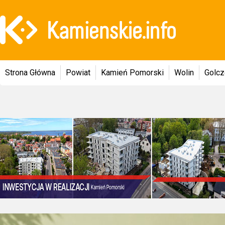
Strona Główna
Powiat
Kamień Pomorski
Wolin
Golc