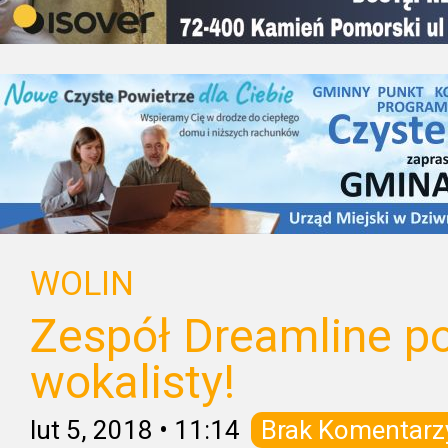
WOLIN
Zespół Dreamline p
wokalisty!
lut 5, 2018
•
11:14
Brak Komentarz