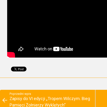
Poprzedni wpis
Zapisy do VI edycji „Tropem Wilczym. Bieg
Pamięci Żołnierzy Wyklętych”