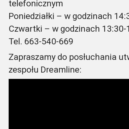
telefonicznym
Poniedziałki – w godzinach 14:
Czwartki – w godzinach 13:30-
Tel. 663-540-669
Zapraszamy do posłuchania utw
zespołu Dreamline: