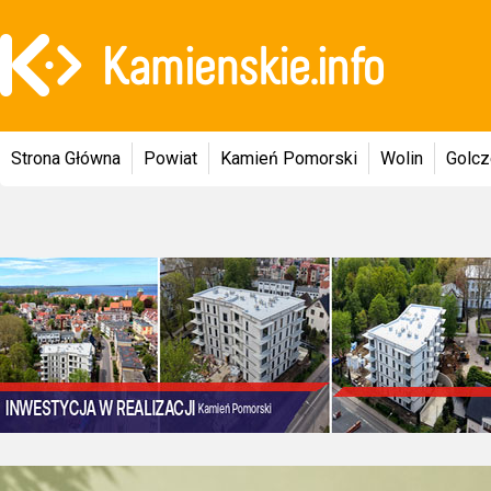
Strona Główna
Powiat
Kamień Pomorski
Wolin
Golc