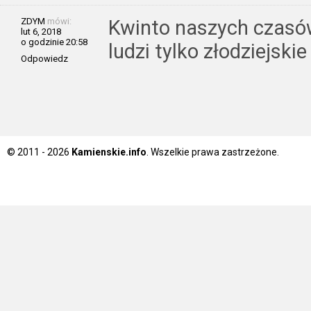
ZDYM
mówi:
Kwinto naszych czasów
lut 6, 2018
o godzinie 20:58
ludzi tylko złodziejskie
Odpowiedz
© 2011 - 2026
Kamienskie.info
. Wszelkie prawa zastrzeżone.