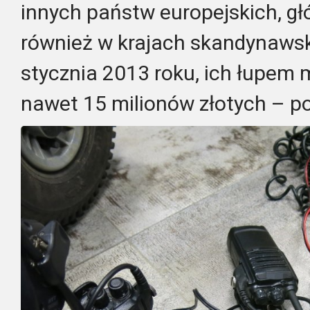
innych państw europejskich, g
również w krajach skandynawski
stycznia 2013 roku, ich łupem 
nawet 15 milionów złotych – p