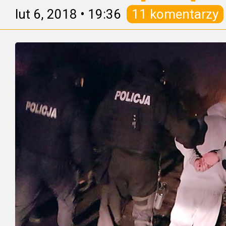
lut 6, 2018
•
19:36
11 komentarzy