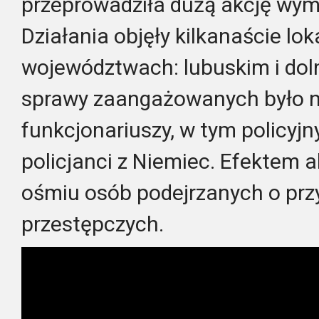
przeprowadziła dużą akcję wymi
Działania objęły kilkanaście lok
województwach: lubuskim i doln
sprawy zaangażowanych było n
funkcjonariuszy, w tym policyjny
policjanci z Niemiec. Efektem a
ośmiu osób podejrzanych o prz
przestępczych.