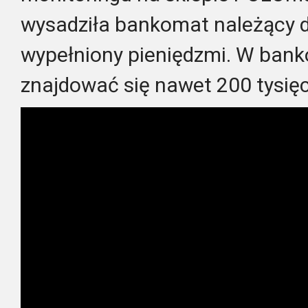
wysadziła bankomat należący d
wypełniony pieniędzmi. W ban
znajdować się nawet 200 tysięc