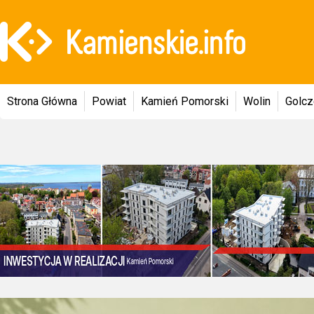
Strona Główna
Powiat
Kamień Pomorski
Wolin
Golc