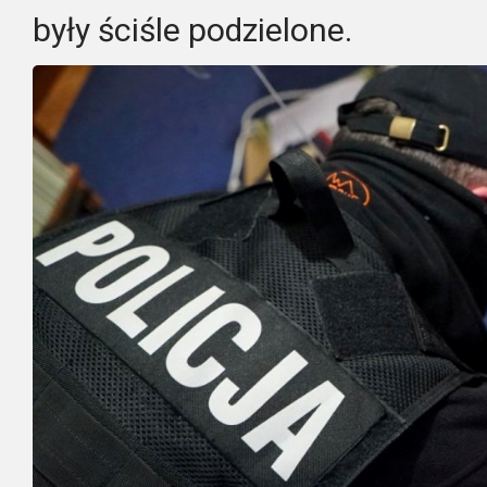
były ściśle podzielone.