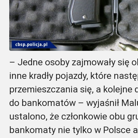
– Jedne osoby zajmowały się 
inne kradły pojazdy, które nast
przemieszczania się, a kolejn
do bankomatów – wyjaśnił Malu
ustalono, że członkowie obu gru
bankomaty nie tylko w Polsce al