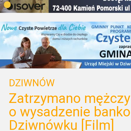
DZIWNÓW
Zatrzymano mężczy
o wysadzenie bank
Dziwnówku [Film]