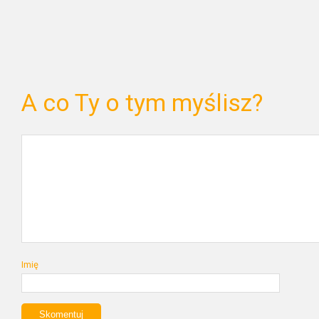
A co Ty o tym myślisz?
Imię