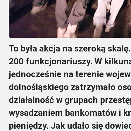
To była akcja na szeroką skal
200 funkcjonariuszy. W kilkun
jednocześnie na terenie wojew
dolnośląskiego zatrzymało os
działalność w grupach przest
wysadzaniem bankomatów i kra
pieniędzy. Jak udało się dowied