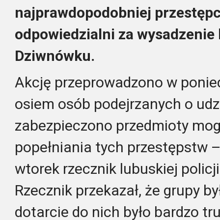
najprawdopodobniej przestępcy
odpowiedzialni za wysadzeni
Dziwnówku.
Akcję przeprowadzono w ponied
osiem osób podejrzanych o udzi
zabezpieczono przedmioty mog
popełniania tych przestępstw 
wtorek rzecznik lubuskiej policj
Rzecznik przekazał, że grupy by
dotarcie do nich było bardzo tr