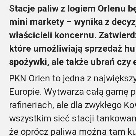
Stacje paliw z logiem Orlenu b
mini markety – wynika z decyz
właścicieli koncernu. Zatwierd
które umożliwiają sprzedaż hu
spożywki, ale także ubrań czy e
PKN Orlen to jedna z najwięks
Europie. Wytwarza całą gamę p
rafineriach, ale dla zwykłego K
wszystkim sieć stacji tankowani
że oprócz paliwa można tam ku