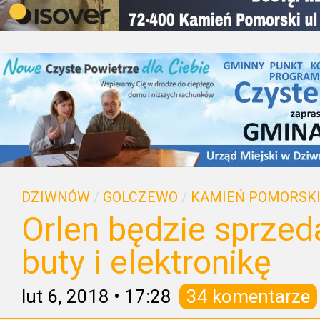
DZIWNÓW
/
GOLCZEWO
/
KAMIEŃ POMORSK
Orlen będzie sprzed
buty i elektronikę
lut 6, 2018
•
17:28
34 komentarze