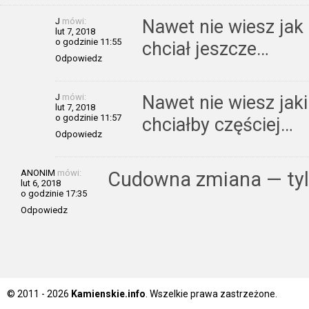
J
mówi:
Nawet nie wiesz jak 
lut 7, 2018
o godzinie 11:55
chciał jeszcze…
Odpowiedz
J
mówi:
Nawet nie wiesz jak
lut 7, 2018
o godzinie 11:57
chciałby częściej…
Odpowiedz
ANONIM
mówi:
Cudowna zmiana — tylk
lut 6, 2018
o godzinie 17:35
Odpowiedz
© 2011 - 2026
Kamienskie.info
. Wszelkie prawa zastrzeżone.