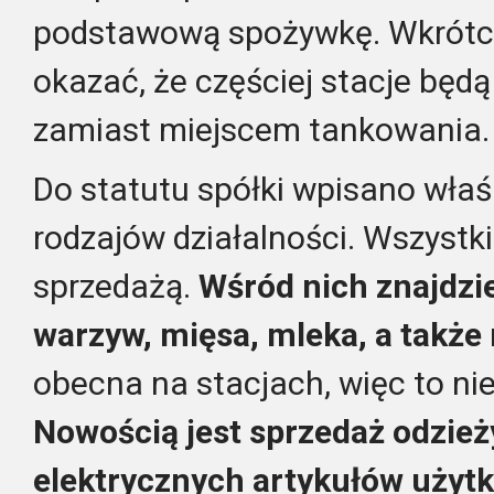
podstawową spożywkę. Wkrótce
okazać, że częściej stacje będ
zamiast miejscem tankowania. S
Do statutu spółki wpisano właś
rodzajów działalności. Wszystk
sprzedażą.
Wśród nich znajdzi
warzyw, mięsa, mleka, a także 
obecna na stacjach, więc to nie
Nowością jest sprzedaż odzieży
elektrycznych artykułów uży