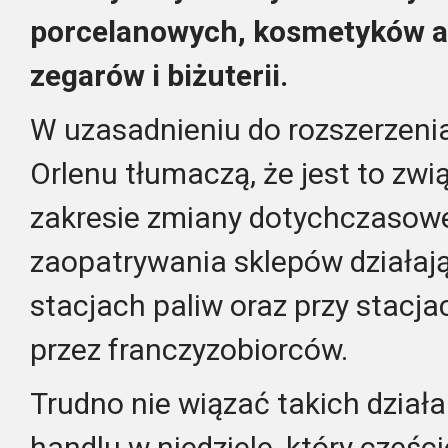
porcelanowych, kosmetyków a
zegarów i biżuterii.
W uzasadnieniu do rozszerzenia
Orlenu tłumaczą, że jest to zwi
zakresie zmiany dotychczasowe
zaopatrywania sklepów działaj
stacjach paliw oraz przy stacj
przez franczyzobiorców.
Trudno nie wiązać takich dział
handlu w niedziele, który częśc