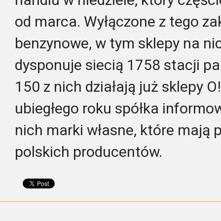
od marca. Wyłączone z tego za
benzynowe, w tym sklepy na nic
dysponuje siecią 1758 stacji pa
150 z nich działają już sklepy 
ubiegłego roku spółka informo
nich marki własne, które mają 
polskich producentów.