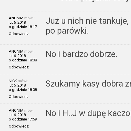
ANONIM
mówi:
Już u nich nie tankuje,
lut 6, 2018
o godzinie 18:17
po parówki.
Odpowiedz
ANONIM
mówi:
No i bardzo dobrze.
lut 6, 2018
o godzinie 18:08
Odpowiedz
NICK
mówi:
Szukamy kasy dobra z
lut 6, 2018
o godzinie 18:08
Odpowiedz
ANONIM
mówi:
No i H..J w dupę kaczo
lut 6, 2018
o godzinie 17:59
Odpowiedz