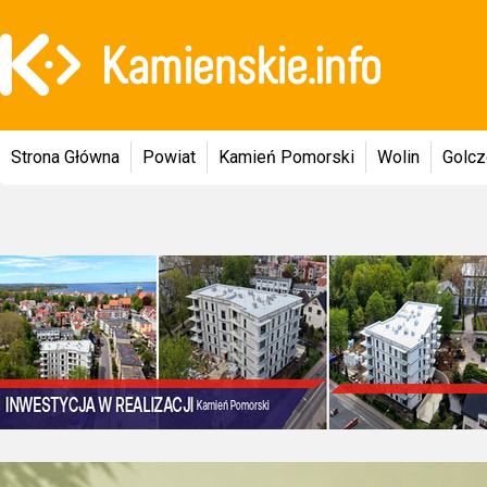
Strona Główna
Powiat
Kamień Pomorski
Wolin
Golc