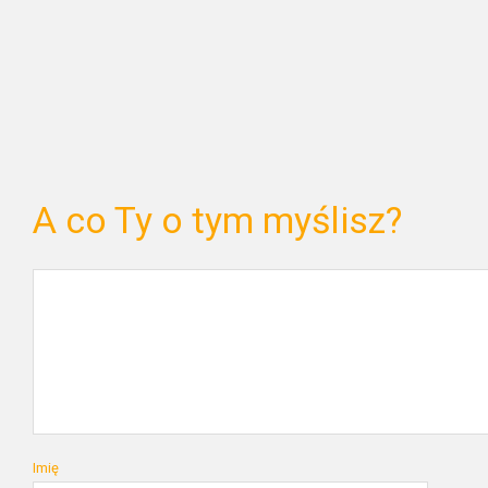
A co Ty o tym myślisz?
Imię