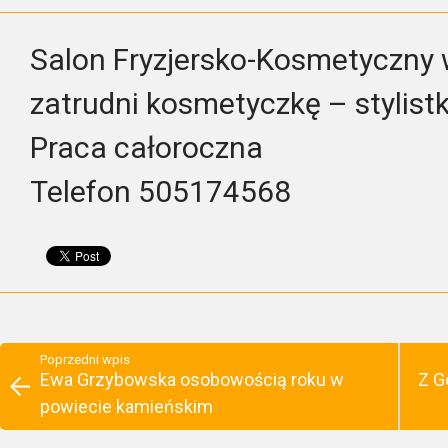
Salon Fryzjersko-Kosmetyczny 
zatrudni kosmetyczkę – stylist
Praca całoroczna
Telefon 505174568
Poprzedni wpis
Ewa Grzybowska osobowością roku w
Z G
powiecie kamieńskim