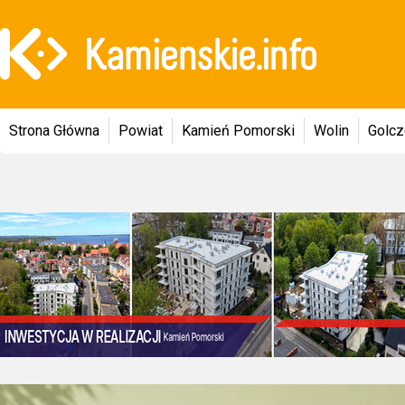
Strona Główna
Powiat
Kamień Pomorski
Wolin
Golc