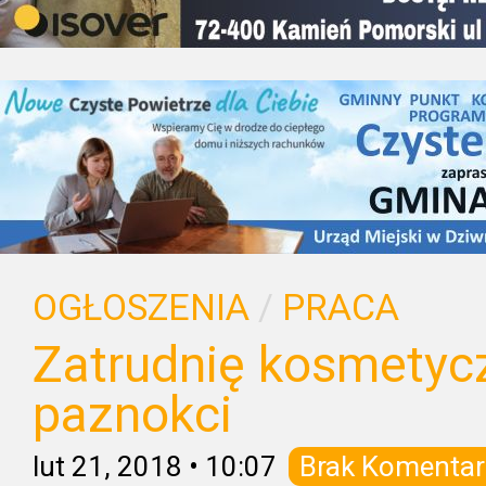
OGŁOSZENIA
/
PRACA
Zatrudnię kosmetycz
paznokci
lut 21, 2018
•
10:07
Brak Komentar