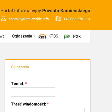
wal
Ogłoszenia
KTBS
PGK
Ogłoszenia
Temat:
*
Treść wiadomości:
*