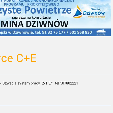
wce C+E
y- Szwecja system pracy 2/1 3/1 tel 507802221