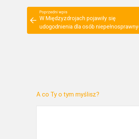
Poprzedni wpis
W Międzyzdrojach pojawiły się
udogodnienia dla osób niepełnosprawn
A co Ty o tym myślisz?