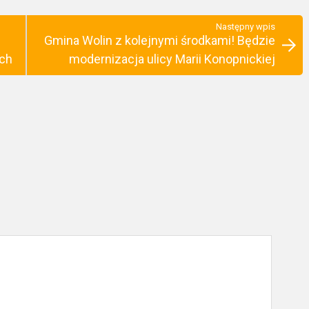
Następny wpis
Gmina Wolin z kolejnymi środkami! Będzie
ych
modernizacja ulicy Marii Konopnickiej